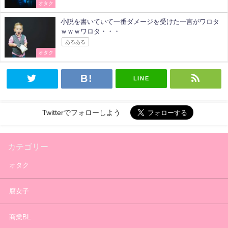
オタク
小説を書いていて一番ダメージを受けた一言がワロタ
ｗｗｗワロタ・・・
あるある
オタク
LINE
Twitterでフォローしよう
カテゴリー
オタク
腐女子
商業BL