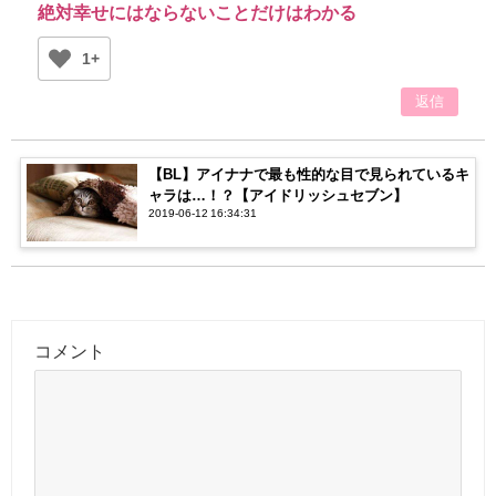
絶対幸せにはならないことだけはわかる
1+
返信
【BL】アイナナで最も性的な目で見られているキ
ャラは…！？【アイドリッシュセブン】
2019-06-12 16:34:31
コメント