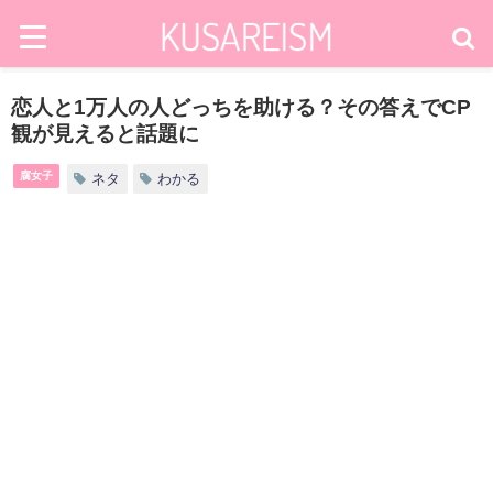
恋人と1万人の人どっちを助ける？その答えでCP
観が見えると話題に
腐女子
ネタ
わかる