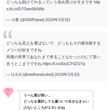
どっちも助けてやるっていう攻め受けがすきです
http
s://t.co/D7Oew98AWa
— 小夜 (@340Planet)
2019年3月3日
どっちも恋人を選ばないで、どっちもその後自殺する
メリバが好きですね
死後の世界であなたまで来ることなかったのにて笑い
合うとこまでですね
https://t.co/dzaCF0ZSYq
— U.S.A (@motheralcohol)
2019年3月3日
うーん業が深い…
どっちを選択しても傷ついて生きなきゃい
けないところがエモいわね