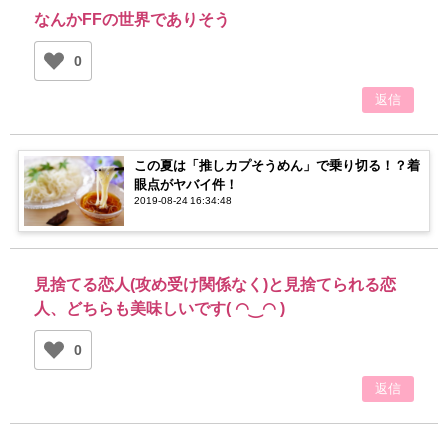
なんかFFの世界でありそう
0
返信
この夏は「推しカプそうめん」で乗り切る！？着
眼点がヤバイ件！
2019-08-24 16:34:48
見捨てる恋人(攻め受け関係なく)と見捨てられる恋
人、どちらも美味しいです( ◠‿◠ )
0
返信