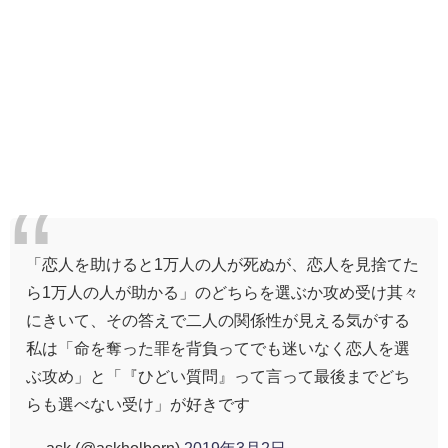
「恋人を助けると1万人の人が死ぬが、恋人を見捨てた
ら1万人の人が助かる」のどちらを選ぶか攻め受け其々
にきいて、その答えで二人の関係性が見える気がする
私は「命を奪った罪を背負ってでも迷いなく恋人を選
ぶ攻め」と「『ひどい質問』って言って最後までどち
らも選べない受け」が好きです
— ask (@askholborn)
2019年3月2日