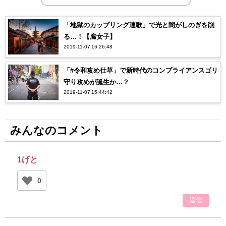
「地獄のカップリング連歌」で光と闇がしのぎを削
る…！【腐女子】
2019-11-07 16:26:48
「#令和攻め仕草」で新時代のコンプライアンスゴリ
守り攻めが誕生か…？
2019-11-07 15:44:42
みんなのコメント
1げと
0
返信