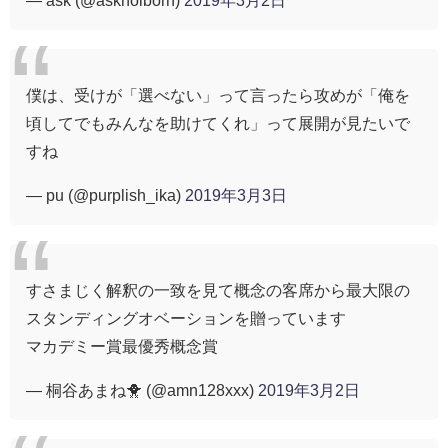
僕は、受けが「選べない」って言ったら攻めが「俺を
頃してでもみんなを助けてくれ」って展開が見たいで
すね
— pu (@purplish_ika)
2019年3月3日
すさまじく解釈の一致を見て概念の客席から最大限の
スタンディングオベーションを贈っています
マカデミー賞最優秀概念賞
— 桐谷あまね🐥 (@amn128xxx)
2019年3月2日