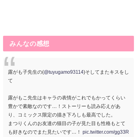
みんなの感想
露がも子先生の(
@tuyugamo93114
)そしてまたキスをし
て
露がもこ先生はキャラの表情がこれでもかってくらい
豊かで素敵なのです…！ストーリーも読み応えがあ
り、コミックス限定の描き下ろしも最高でした。
まつりくんのお友達の猫目の子が見た目も性格もとて
も好きなのでまた見たいです…！
pic.twitter.com/gg33R