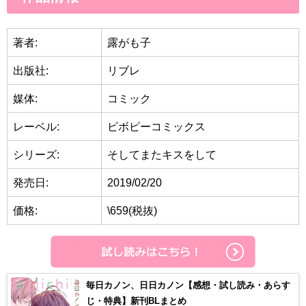
著者:
露がも子
出版社:
リブレ
媒体:
コミック
レーベル:
ビボピーコミックス
シリーズ:
そしてまたキスをして
発売日:
2019/02/20
価格:
\659(税抜)
毎日カノン、日日カノン【感想・試し読み・あらす
じ・特典】新刊BLまとめ