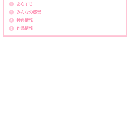
あらすじ
2
みんなの感想
3
特典情報
4
作品情報
5