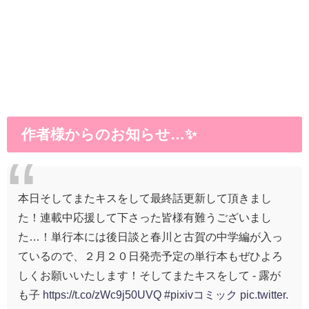
作者様からのお知らせ…✨
本日そしてまたキスをして最終話更新して頂きまし
た！連載中応援して下さった皆様有難うございまし
た…！単行本には後日談と春川と古賀の中学編が入っ
ているので、２月２０日発売予定の単行本もぜひよろ
しくお願いいたします！そしてまたキスをして - 露が
も子
https://t.co/zWc9j50UVQ
#pixivコミック
pic.twitter.