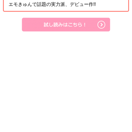
エモきゅんで話題の実力派、デビュー作!!