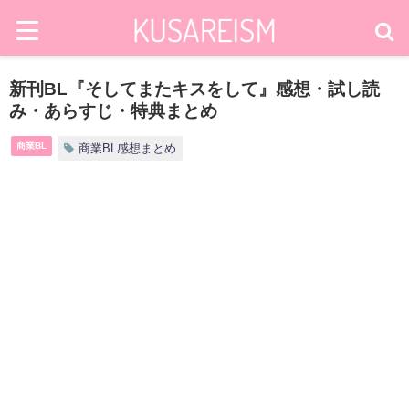
新刊BL『そしてまたキスをして』感想・試し読
み・あらすじ・特典まとめ
商業BL
商業BL感想まとめ