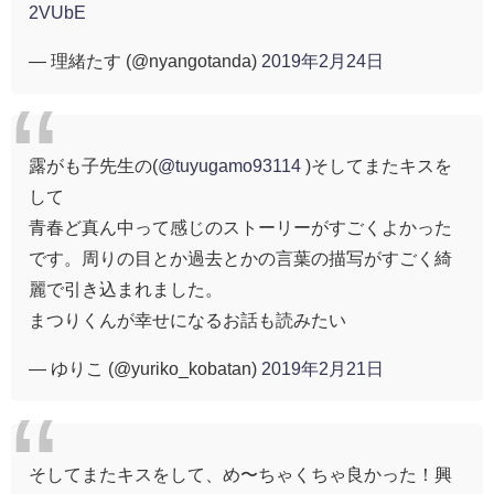
2VUbE
— 理緒たす (@nyangotanda)
2019年2月24日
露がも子先生の(
@tuyugamo93114
)そしてまたキスを
して
青春ど真ん中って感じのストーリーがすごくよかった
です。周りの目とか過去とかの言葉の描写がすごく綺
麗で引き込まれました。
まつりくんが幸せになるお話も読みたい
— ゆりこ (@yuriko_kobatan)
2019年2月21日
そしてまたキスをして、め〜ちゃくちゃ良かった！興