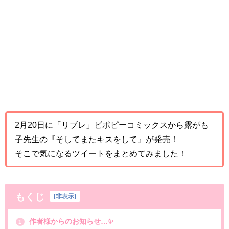
2月20日に「リブレ」ビポピーコミックスから露がも
子先生の『そしてまたキスをして』が発売！
そこで気になるツイートをまとめてみました！
もくじ
[
非表示
]
作者様からのお知らせ…✨
1