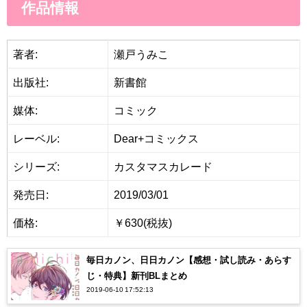
作品情報
著者:
瀬戸うみこ
出版社:
新書館
媒体:
コミック
レーベル:
Dear+コミックス
シリーズ:
カスタマスカレード
発売日:
2019/03/01
価格:
￥630(税抜)
毎日カノン、日日カノン【感想・試し読み・あらす
じ・特典】新刊BLまとめ
2019-06-10 17:52:13