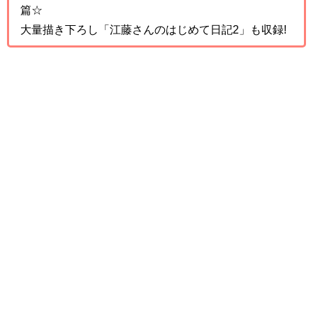
篇☆
大量描き下ろし「江藤さんのはじめて日記2」も収録!