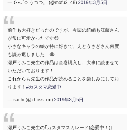
— ☪︎⋆｡˚✩ うつつ。 (@mofu2_48)
2019年3月5日
前作も大好きだったのですが、今回の続編も江藤さん
が常に可愛かったです😍
小さなキャラの絵が特に好きで、えとうさぎさん何度
も読み返しました！😂
瀬戸うみこ先生の作品は全巻購入し、大事に読ませて
いただいております！
これからも先生の作品が読めることを楽しみにしてお
ります！
#カスタマ恋愛中
— sachi (@chiiss_rm)
2019年3月5日
瀬戸うみこ先生の｢カスタマスカレード(恋愛中！)｣