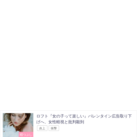
ロフト『女の子って楽しい』バレンタイン広告取り下
げへ、女性軽視と批判殺到
炎上
衝撃
暇つぶし