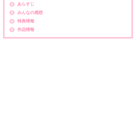
あらすじ
2
みんなの感想
3
特典情報
4
作品情報
5