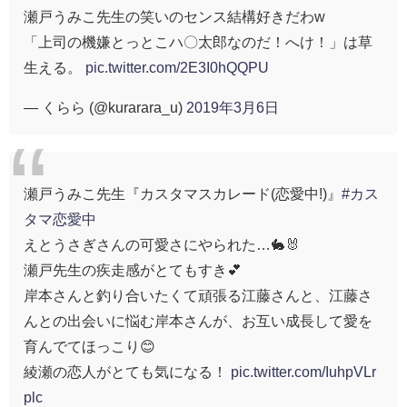
瀬戸うみこ先生の笑いのセンス結構好きだわw
「上司の機嫌とっとこハ〇太郎なのだ！へけ！」は草
生える。
pic.twitter.com/2E3I0hQQPU
— くらら (@kurarara_u)
2019年3月6日
瀬戸うみこ先生『カスタマスカレード(恋愛中!)』
#カス
タマ恋愛中
えとうさぎさんの可愛さにやられた…🐇🐰
瀬戸先生の疾走感がとてもすき💕
岸本さんと釣り合いたくて頑張る江藤さんと、江藤さ
んとの出会いに悩む岸本さんが、お互い成長して愛を
育んでてほっこり😊
綾瀬の恋人がとても気になる！
pic.twitter.com/IuhpVLr
plc