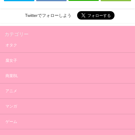
Twitterでフォローしよう
カテゴリー
オタク
腐女子
商業BL
アニメ
マンガ
ゲーム