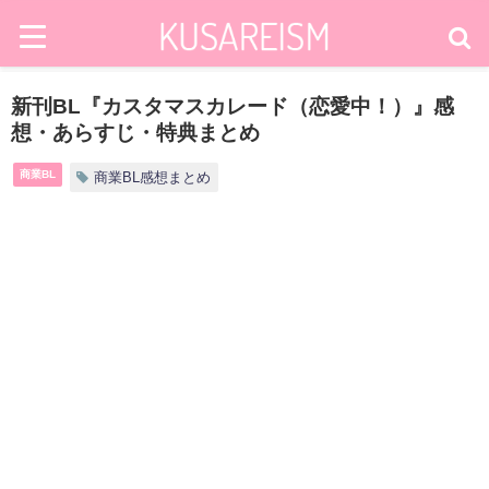
新刊BL『カスタマスカレード（恋愛中！）』感
想・あらすじ・特典まとめ
商業BL
商業BL感想まとめ