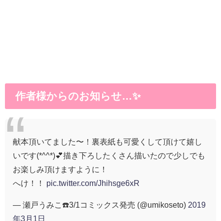
作者様からのお知らせ…✨
献本頂いてました〜！裏表紙も可愛くして頂けて嬉し
いです(*^^*)💕描き下ろしたくさん描いたので少しでも
お楽しみ頂けますように！
へけ！！
pic.twitter.com/Jhihsge6xR
— 瀬戸うみこ☎️3/1コミックス発売 (@umikoseto)
2019
年3月1日