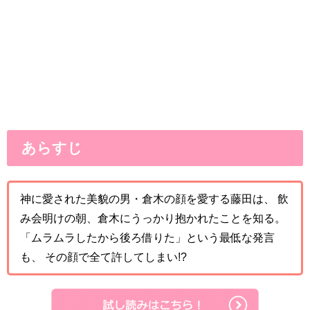
あらすじ
神に愛された美貌の男・倉木の顔を愛する藤田は、 飲
み会明けの朝、倉木にうっかり抱かれたことを知る。
「ムラムラしたから後ろ借りた」という最低な発言
も、 その顔で全て許してしまい!?