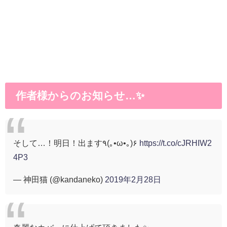
作者様からのお知らせ…✨
そして…！明日！出ます٩(｡•ω•｡)۶
https://t.co/cJRHIW2
4P3
— 神田猫 (@kandaneko)
2019年2月28日