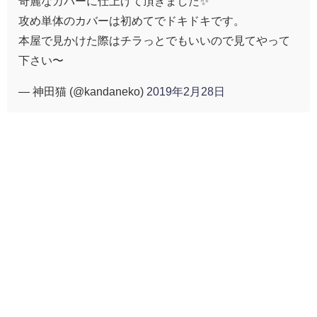
奇麗なカバーに仕上げて頂きました✨️
攻め単体のカバーは初めてでドキドキです。
本屋で見かけた際はチラっとでもいいので見てやって
下さい〜
— 神田猫 (@kandaneko)
2019年2月28日