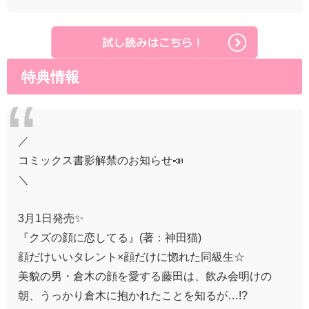
特典情報
／
コミックス書影解禁のお知らせ📣
＼
3月1日発売✨
『クズの顔に恋してる』(著：神田猫)
顔だけいいタレント×顔だけに惚れた同級生☆
美貌の男・倉木の顔を愛する藤田は、飲み会明けの
朝、うっかり倉木に抱かれたことを知るが…!?