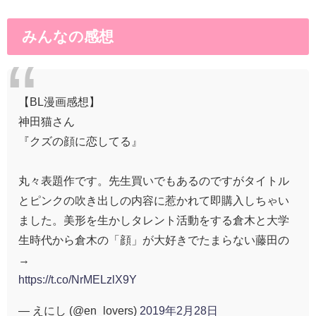
みんなの感想
【BL漫画感想】
神田猫さん
『クズの顔に恋してる』
丸々表題作です。先生買いでもあるのですがタイトル
とピンクの吹き出しの内容に惹かれて即購入しちゃい
ました。美形を生かしタレント活動をする倉木と大学
生時代から倉木の「顔」が大好きでたまらない藤田の
→
https://t.co/NrMELzlX9Y
— えにし (@en_lovers)
2019年2月28日