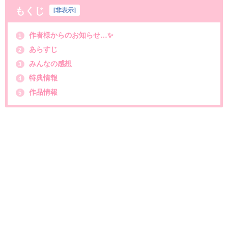
もくじ
[
非表示
]
作者様からのお知らせ…✨
1
あらすじ
2
みんなの感想
3
特典情報
4
作品情報
5