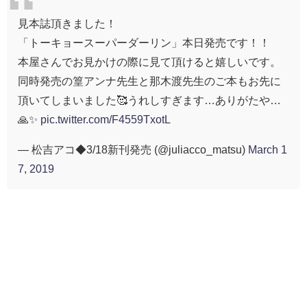
見本誌頂きました！
「トーキョースーパーダーリン」本日発売です！！
本屋さんでお見かけの際に見て頂けると嬉しいです。
同時発売の篁アンナ先生と那木渡先生のご本もお先に
頂いてしまいました🥰うれしすぎます…ありがたや…
🙏✨
pic.twitter.com/F4559TxotL
— 松吉アコ◆3/18新刊発売 (@juliacco_matsu)
March 1
7, 2019