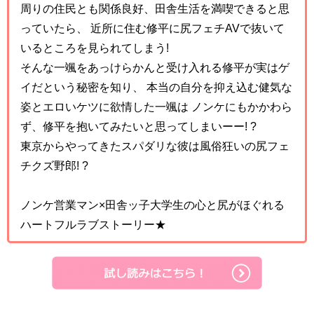
周りの住民とも関係良好、田舎生活を満喫できると思
っていたら、 近所に住む修平に尻フェチAVで抜いて
いるところを見られてしまう!
そんな一颯をあっけらかんと受け入れる修平が実はゲ
イだという秘密を知り、 本当の自分を抑え込む健気な
姿とエロいケツに欲情した一颯は ノンケにもかかわら
ず、修平を抱いてみたいと思ってしまいーー! ?
東京からやってきたスパダリな彼は風俗狂いの尻フェ
チクズ野郎! ?
ノンケ営業マン×田舎ッ子大学生の心と尻がほぐれる
ハートフルラブストーリー★