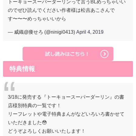
トーキョースーパーダーリンって言うBLめっちゃいい
のでぜひ読んでください作者様は松吉あこさんで
す〜〜〜めっちゃいいから
— 威織@痩せろ (@ninigi0413)
April 4, 2019
特典情報
3/18に発売する『トーキョースーパーダーリン』の書
店様別特典の一覧です！
リーフレットや電子特典まんがなどいろいろ書かせて
いただきました😳
どうぞよろしくお願いいたします！