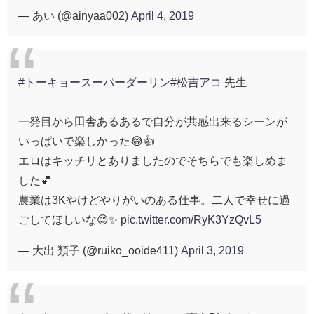
— あい (@ainyaa002)
April 4, 2019
#トーキョースーパーダーリン
#松吉アコ
先生
一発目から田舎あるあるで自分が共感出来るシーンが
いっぱいで楽しかった😂👍
エロはキッチリとありましたのでそちらでも楽しめま
した💕
農業は3Kやけどやりがいのある仕事。二人で幸せに過
ごしてほしいな😊✨
pic.twitter.com/RyK3YzQvL5
— 大出 類子 (@ruiko_ooide411)
April 3, 2019