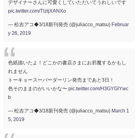
デザイナーさんに可愛くしていただいてうれしいです
pic.twitter.com/TlztjXANXo
— 松吉アコ◆3/18新刊発売 (@juliacco_matsu)
Februar
y 26, 2019
色紙描いたよ！どこかの書店さまにお邪魔するかもし
れません
トーキョースーパーダーリン発売まであと3日！
色そのままのがいいかな〜
pic.twitter.com/H3GYGlYwc
b
— 松吉アコ◆3/18新刊発売 (@juliacco_matsu)
March 1
5, 2019