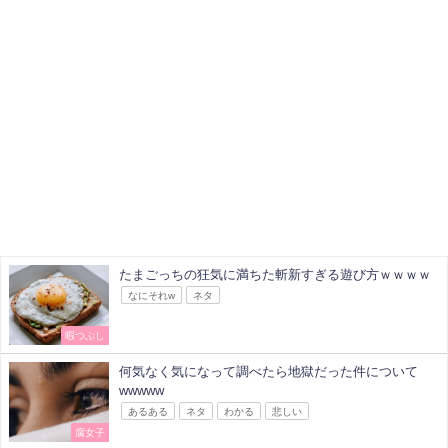
たまごっちの狂気に満ちた斬新すぎる遊び方ｗｗｗｗ
なにそれw
ネタ
暇つぶし
何気なく気になって調べたら地獄だった件について
wwwww
あるある
ネタ
わかる
悲しい
腐女子