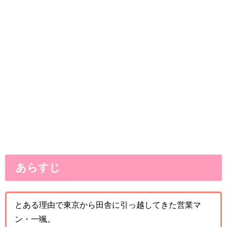
あらすじ
とある理由で東京から田舎に引っ越してきた営業マ
ン・一颯。