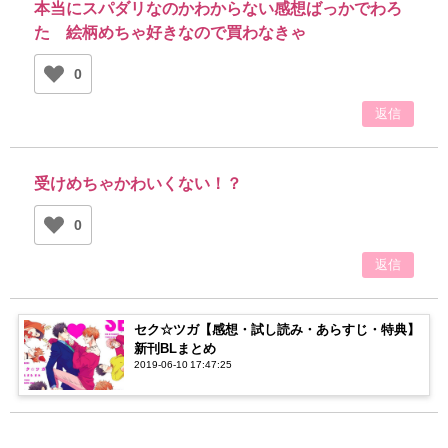
本当にスパダリなのかわからない感想ばっかでわろ
た 絵柄めちゃ好きなので買わなきゃ
0
返信
受けめちゃかわいくない！？
0
返信
セク☆ツガ【感想・試し読み・あらすじ・特典】
新刊BLまとめ
2019-06-10 17:47:25