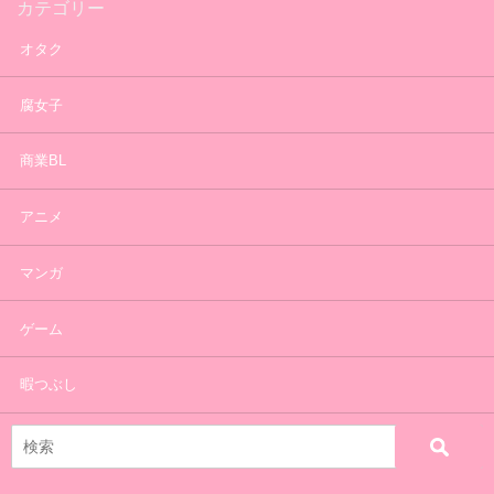
カテゴリー
オタク
腐女子
商業BL
アニメ
マンガ
ゲーム
暇つぶし