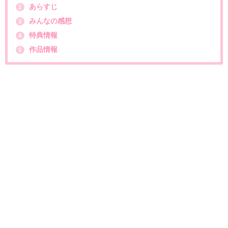
あらすじ
2
みんなの感想
3
特典情報
4
作品情報
5