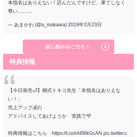
本指名はありえない！読んだんですけど、果てしなく
尊い………
— あまかわ (@a_makawa)
2019年3月23日
特典情報
【今日発売🛁】桐式トキコ先生「本指名はありえな
い！」
売上アップ💰の
アドバイスしてあげようか 実践で💜
特典情報はこちら
https://t.co/rA89lkGcAN
pic.twitter.c