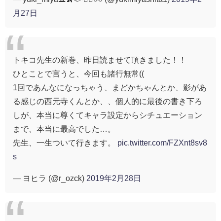
月27日
トキコ先生の新巻、昨日読ませて頂きました！！
ひとことで言うと、今回も諸行無常((
1回であんなになっちゃう、まどかちゃんとか、影があ
る感じの西元寺くんとか、、個人的に最後の書き下ろ
しが、本当に尊くてキャラ設定からシチュエーション
まで、本当に最高でした…。
先生、一生ついて行きます。
pic.twitter.com/FZXnt8sv8
s
— ヨヒラ (@r_ozck)
2019年2月28日