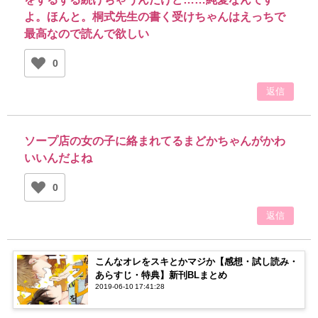
よ。ほんと。桐式先生の書く受けちゃんはえっちで
最高なので読んで欲しい
0
返信
ソープ店の女の子に絡まれてるまどかちゃんがかわ
いいんだよね
0
返信
こんなオレをスキとかマジか【感想・試し読み・
あらすじ・特典】新刊BLまとめ
2019-06-10 17:41:28