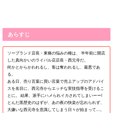
あらすじ
ソープランド店長・東條の悩みの種は、 半年前に開店
した真向かいのライバル店店長・西元寺だ。
何かとからかわれるし、客は奪われるし、最悪であ
る。
ある日、売り言葉に買い言葉で売上アップのアドバイ
スを名目に、西元寺からエッチな実技指導を受けるこ
とに。 結果、派手にハメられイカされてしまいーー!
とんだ黒歴史のはずが、あの夜の快楽が忘れられず、
大嫌いな西元寺を意識してしまう日々が始まって…。