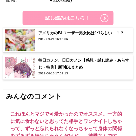
アメリカのBLユーザー男女比は1:1らしい…！？
2019-09-21 16:15:36
毎日カノン、日日カノン【感想・試し読み・あらす
じ・特典】新刊BLまとめ
2019-06-10 17:52:13
みんなのコメント
これほんとマジで可愛かったのでオススメ。一方的
に気に食わないと思ってた相手とワンナイトしちゃ
って、ずっと忘れられなくなっちゃって身体の関係
をずるずる続けちゃうんだけど……純愛なんです