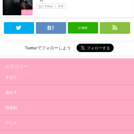
なにそれw
ネタ
マンガ
LINE
Twitterでフォローしよう
カテゴリー
オタク
腐女子
商業BL
アニメ