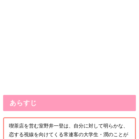
あらすじ
喫茶店を営む室野井一登は、自分に対して明らかな、
恋する視線を向けてくる常連客の大学生・潤のことが