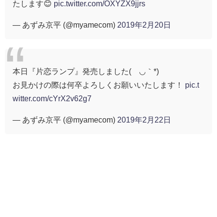
たします😊
pic.twitter.com/OXYZX9jjrs
— あずみ京平 (@myamecom)
2019年2月20日
本日『片恋ランプ』発売しました(´◡｀*)
お見かけの際は何卒よろしくお願いいたします！
pic.t
witter.com/cYrX2v62g7
— あずみ京平 (@myamecom)
2019年2月22日