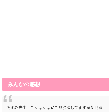
みんなの感想
あずみ先生、こんばんは🌠ご無沙汰してます😁新刊読