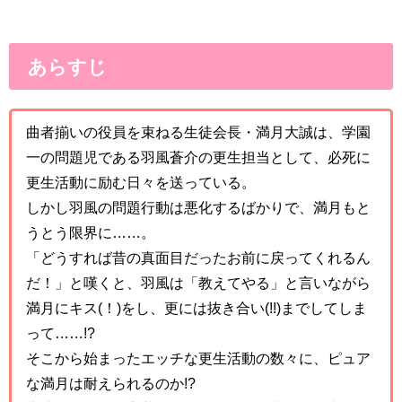
あらすじ
曲者揃いの役員を束ねる生徒会長・満月大誠は、学園
一の問題児である羽風蒼介の更生担当として、必死に
更生活動に励む日々を送っている。
しかし羽風の問題行動は悪化するばかりで、満月もと
うとう限界に……。
「どうすれば昔の真面目だったお前に戻ってくれるん
だ！」と嘆くと、羽風は「教えてやる」と言いながら
満月にキス(！)をし、更には抜き合い(!!)までしてしま
って……!?
そこから始まったエッチな更生活動の数々に、ピュア
な満月は耐えられるのか!?