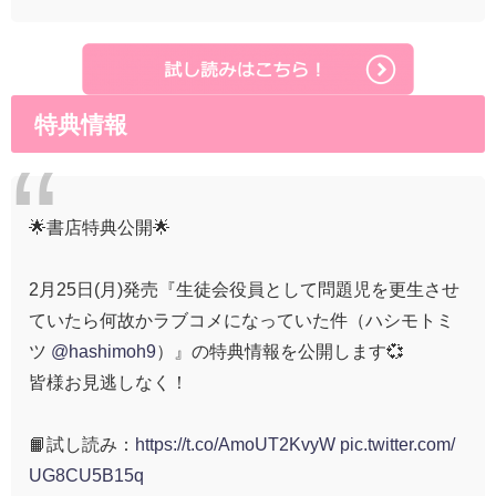
特典情報
🌟書店特典公開🌟
2月25日(月)発売『生徒会役員として問題児を更生させ
ていたら何故かラブコメになっていた件（ハシモトミ
ツ
@hashimoh9
）』の特典情報を公開します💞
皆様お見逃しなく！
📙試し読み：
https://t.co/AmoUT2KvyW
pic.twitter.com/
UG8CU5B15q