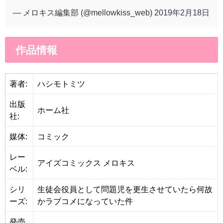
— メロキス編集部 (@mellowkiss_web)
2019年2月18日
作品情報
著者:
ハシモトミツ
出版
ホーム社
社:
媒体:
コミック
レー
アイズコミックス メロキス
ベル:
シリ
生徒会役員として問題児を更生させていたら何故
ーズ:
かラブコメになっていた件
発売