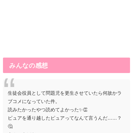
みんなの感想
生徒会役員として問題児を更生させていたら何故かラ
ブコメになっていた件。
読みたかったやつ読めてよかった✨👏
ピュアを通り越したピュアってなんて言うんだ……？
🤔