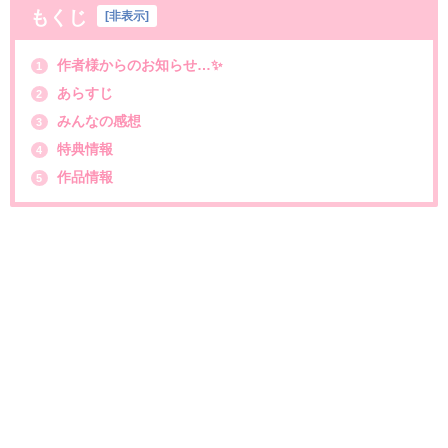
もくじ
[
非表示
]
作者様からのお知らせ…✨
1
あらすじ
2
みんなの感想
3
特典情報
4
作品情報
5