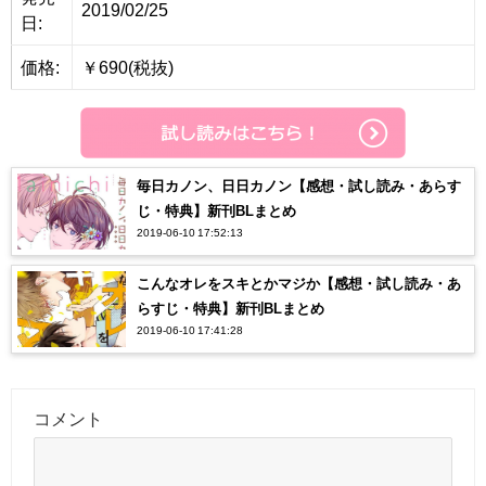
2019/02/25
日:
価格:
￥690(税抜)
毎日カノン、日日カノン【感想・試し読み・あらす
じ・特典】新刊BLまとめ
2019-06-10 17:52:13
こんなオレをスキとかマジか【感想・試し読み・あ
らすじ・特典】新刊BLまとめ
2019-06-10 17:41:28
コメント