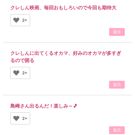
クレしん映画、毎回おもしろいので今回も期待大
2+
返信
クレしんに出てくるオカマ、好みのオカマが多すぎ
るので困る
2+
返信
島崎さん出るんだ！楽しみ～🎵
2+
返信