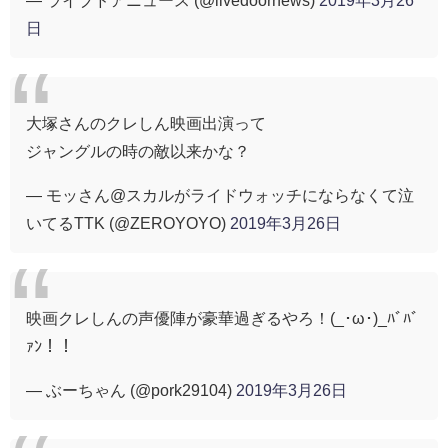
日
大塚さんのクレしん映画出演って
ジャングルの時の敵以来かな？
— モッさん@スカルがライドウォッチにならなくて泣
いてるTTK (@ZEROYOYO)
2019年3月26日
映画クレしんの声優陣が豪華過ぎるやろ！(_･ω･)_ﾊﾞﾊﾞ
ｧﾝ！！
— ぶーちゃん (@pork29104)
2019年3月26日