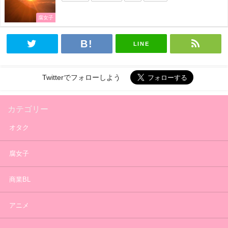
腐女子
LINE
Twitterでフォローしよう
カテゴリー
オタク
腐女子
商業BL
アニメ