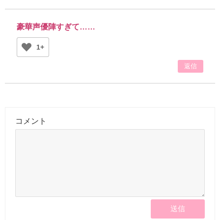
豪華声優陣すぎて……
1+
返信
コメント