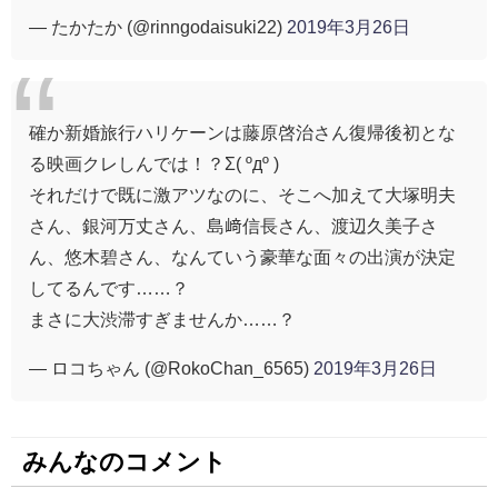
— たかたか (@rinngodaisuki22)
2019年3月26日
確か新婚旅行ハリケーンは藤原啓治さん復帰後初とな
る映画クレしんでは！？Σ( ºдº )
それだけで既に激アツなのに、そこへ加えて大塚明夫
さん、銀河万丈さん、島﨑信長さん、渡辺久美子さ
ん、悠木碧さん、なんていう豪華な面々の出演が決定
してるんです……？
まさに大渋滞すぎませんか……？
— ロコちゃん (@RokoChan_6565)
2019年3月26日
みんなのコメント