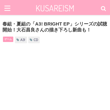
春組・夏組の「A3! BRIGHT EP」シリーズの試聴
開始！大石昌良さんの描き下ろし新曲も！
ゲーム
A3!
CD