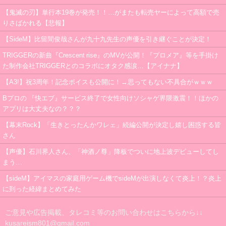
【鬼滅の刃】単行本19巻が発売！！…がまたも転売ヤーによって高額で売
りさばかれる【悲報】
【SideM】比留間俊哉さんが九十九先生の声優を引き継ぐことが決定！
TRIGGERの新曲『Crescent rise』のMVが公開！『プロメア』等を手掛け
た制作会社TRIGGERとのコラボにオタク感涙…【アイナナ】
【A3!】祝3周年！記念ボイスも公開に！→思ってもない不具合がｗｗｗ
Bプロの 『快エブ』サービス終了で女性向けソシャゲ界隈激震！！ほかの
アプリは大丈夫なの？？？
【幕末Rock】「生きとったんかワレェ」続編公開が決定し嬉し困惑する皆
さん
【声優】石川界人さん、「神酒ノ尊」降板でついに地上波デビューしてし
まう…
【sideM】アイマスの家庭用ゲーム機でsideMが出演しなくて炎上！？炎上
に到った経緯まとめてみた
ご意見や広告掲載、タレコミ等のお問い合わせはこちらから↓↓
kusareism801@gmail.com