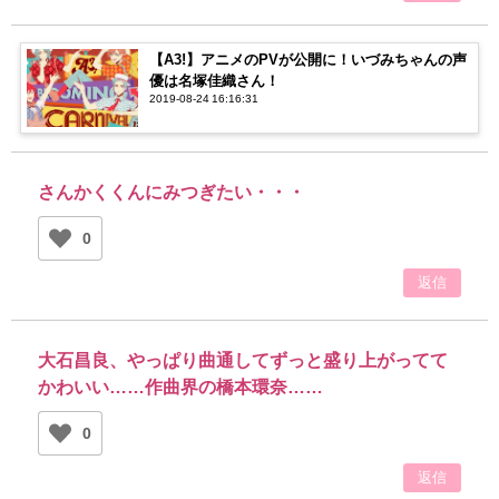
【A3!】アニメのPVが公開に！いづみちゃんの声
優は名塚佳織さん！
2019-08-24 16:16:31
さんかくくんにみつぎたい・・・
0
返信
大石昌良、やっぱり曲通してずっと盛り上がってて
かわいい……作曲界の橋本環奈……
0
返信