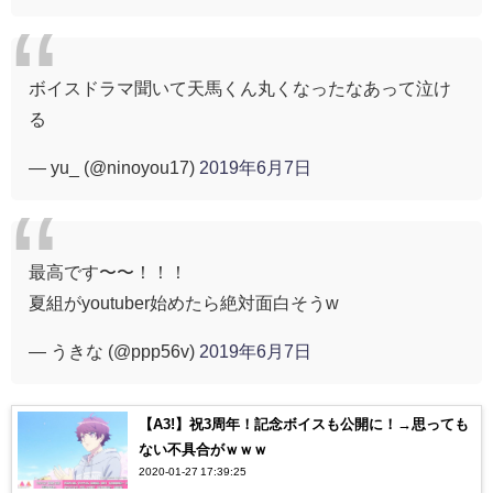
ボイスドラマ聞いて天馬くん丸くなったなあって泣け
る
— yu_ (@ninoyou17)
2019年6月7日
最高です〜〜！！！
夏組がyoutuber始めたら絶対面白そうw
— うきな (@ppp56v)
2019年6月7日
【A3!】祝3周年！記念ボイスも公開に！→思っても
ない不具合がｗｗｗ
2020-01-27 17:39:25