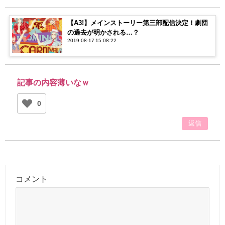
【A3!】メインストーリー第三部配信決定！劇団
の過去が明かされる…？
2019-08-17 15:08:22
記事の内容薄いなｗ
0
返信
コメント