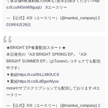
て各店舗4枚連動購入特典も♪是非お聴きください♪
http
s://t.co/I45mW9guqU
#エースリー
— 【公式】A3!（エースリー） (@mankai_company)
2
019年6月26日
★BRIGHT EP春夏配信スタート★
本日発売の『A3! BRIGHT SPRING EP』『A3!
BRIGHT SUMMER EP』はiTunes/レコチョクでも配信
中です♪
▼春組
https://t.co/0hLLMr0UC6
▼夏組
https://t.co/ILdBgwWyoo
moraやサブスクリプションでも配信しております♪
#エ
ースリー
— 【公式】A3!（エースリー） (@mankai_company)
2