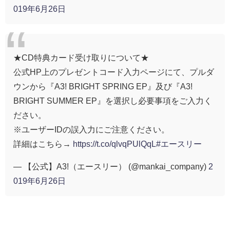
019年6月26日
★CD特典カード受け取りについて★
公式HP上のプレゼントコード入力ページにて、プルダ
ウンから『A3! BRIGHT SPRING EP』及び『A3!
BRIGHT SUMMER EP』を選択し必要事項をご入力く
ださい。
※ユーザーIDの誤入力にご注意ください。
詳細はこちら→
https://t.co/qlvqPUlQqL
#エースリー
— 【公式】A3!（エースリー） (@mankai_company)
2
019年6月26日