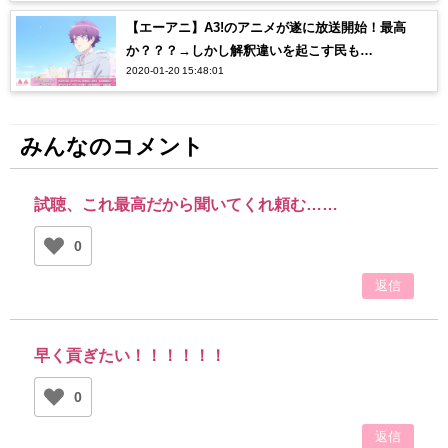
【エーアニ】A3!のアニメが遂に放送開始！最高
か？？？→しかし解釈違いを起こす民も…
2020-01-20 15:48:01
みんなのコメント
試聴、これ最高だから聞いてくれ頼む……
0
返信
早く貢ぎたい！！！！！！
0
返信