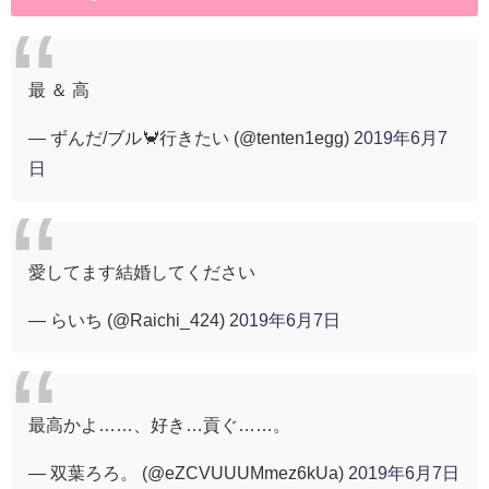
最 ＆ 高
— ずんだ/ブル🦀行きたい (@tenten1egg)
2019年6月7
日
愛してます結婚してください
— らいち (@Raichi_424)
2019年6月7日
最高かよ……、好き…貢ぐ……。
— 双葉ろろ。 (@eZCVUUUMmez6kUa)
2019年6月7日