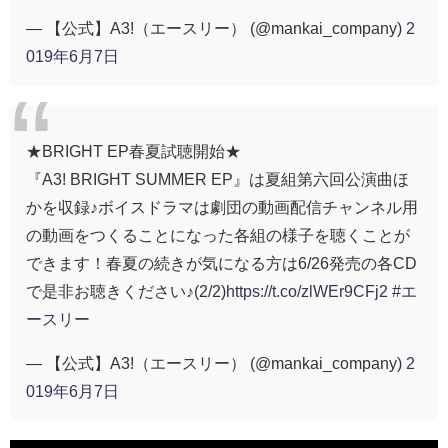
— 【公式】A3!（エースリー） (@mankai_company)
2
019年6月7日
★BRIGHT EP春夏試聴開始★
『A3! BRIGHT SUMMER EP』は夏組第六回公演曲ほ
かを収録♪ボイスドラマは劇団の動画配信チャンネル用
の動画をつくることになった各組の様子を聴くことが
できます！春夏の続きが気になる方は6/26発売の各CD
で是非お聴きください♪(2/2)
https://t.co/zlWEr9CFj2
#エ
ースリー
— 【公式】A3!（エースリー） (@mankai_company)
2
019年6月7日