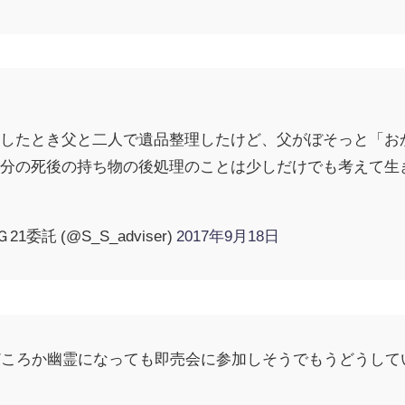
にしたとき父と二人で遺品整理したけど、父がぼそっと「お
自分の死後の持ち物の後処理のことは少しだけでも考えて生
1委託 (@S_S_adviser)
2017年9月18日
どころか幽霊になっても即売会に参加しそうでもうどうし