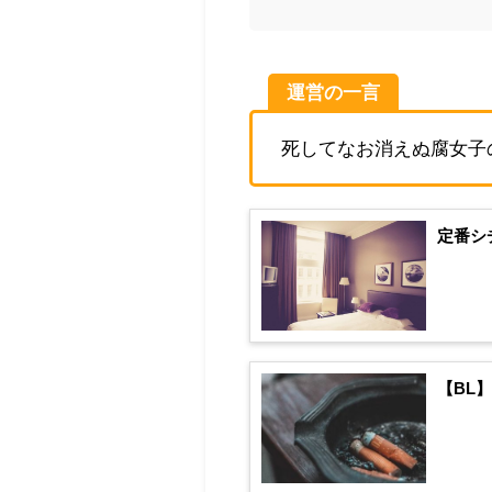
運営の一言
死してなお消えぬ腐女子
定番シ
【BL