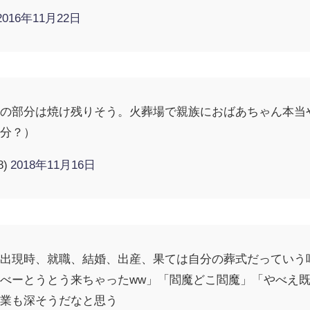
2016年11月22日
子の部分は焼け残りそう。火葬場で親族におばあちゃん本当
部分？）
8)
2018年11月16日
人出現時、就職、結婚、出産、果ては自分の葬式だっていう
べーとうとう来ちゃったww」「閻魔どこ閻魔」「やべえ
ん業も深そうだなと思う