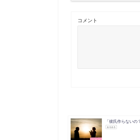
コメント
「彼氏作らないの
あるある