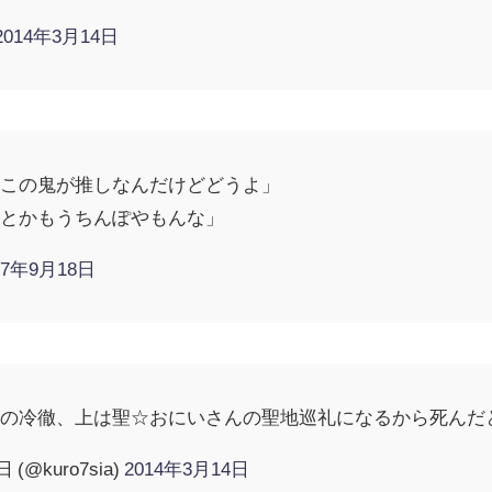
2014年3月14日
そこの鬼が推しなんだけどどうよ」
棒とかもうちんぽやもんな」
17年9月18日
灯の冷徹、上は聖☆おにいさんの聖地巡礼になるから死んだ
@kuro7sia)
2014年3月14日