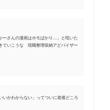
かーさんの漫画はホモばかり…」と呟いた
きていこうな 現職整理収納アどバイザー
ていいかわからない」ってついに老後どころ