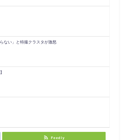
らない」と特撮クラスタが激怒
ズ】
Feedly