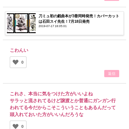
刀ミュ初の戯曲本が3冊同時発売！カバーカット
は石田スイ先生！7月18日発売
2019-07-17 18:05:01
こわんい
0
返信
これさ、本当に気をつけた方がいいよね
サラッと流されてるけど譲渡とか普通にガンガン行
われてる今だからこそこういうこともあるんだって
頭入れておいた方がいいんだろうな
0