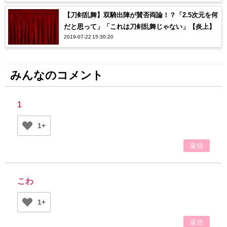
【刀剣乱舞】双騎出陣が賛否両論！？「2.5次元を何
だと思って」「これは刀剣乱舞じゃない」【炎上】
2019-07-22 15:30:20
みんなのコメント
1
1+
返信
こわ
1+
返信