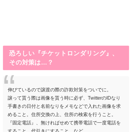
恐ろしい『チケットロンダリング』、
その対策は…？
伸びているので譲渡の際の詐欺対策をついでに。
譲って貰う際は画像を貰う時に必ず、TwitterのIDなり
手書きの日付と名前なりをメモなどで入れた画像を求
めること。住所交換の上、住所の検索を行うこと。
『固定電話』、無ければせめて携帯電話で一度電話を
すること。代引きにすること…など。