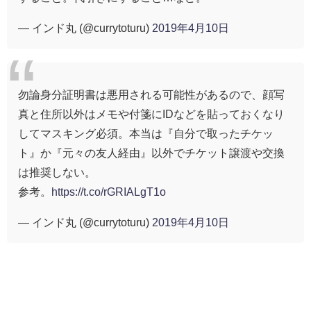
— インド丸 (@currytoturu)
2019年4月10日
勿論身分証明書は悪用される可能性があるので、顔写
真と住所以外はメモや付箋にIDなどを貼っておくなり
してマスキング必須。本当は『自分で取ったチケッ
ト』か『元々の友人経由』以外でチケット譲渡や交換
は推奨しない。
参考。
https://t.co/rGRIALgT1o
— インド丸 (@currytoturu)
2019年4月10日