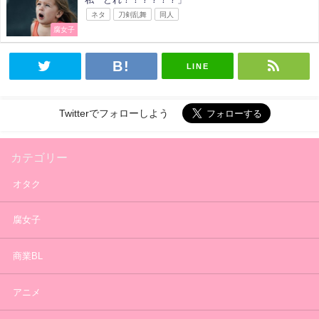
ネタ
刀剣乱舞
同人
腐女子
LINE
Twitterでフォローしよう
カテゴリー
オタク
腐女子
商業BL
アニメ