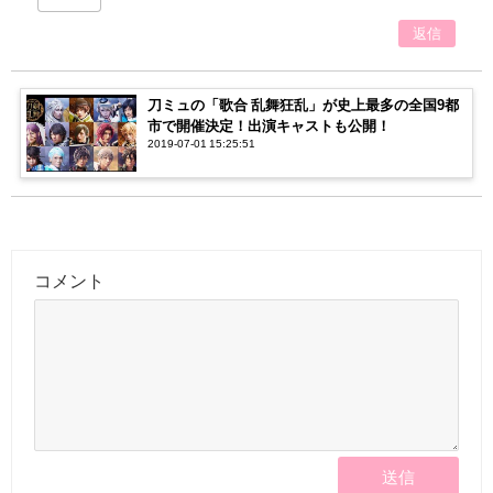
返信
刀ミュの「歌合 乱舞狂乱」が史上最多の全国9都
市で開催決定！出演キャストも公開！
2019-07-01 15:25:51
コメント