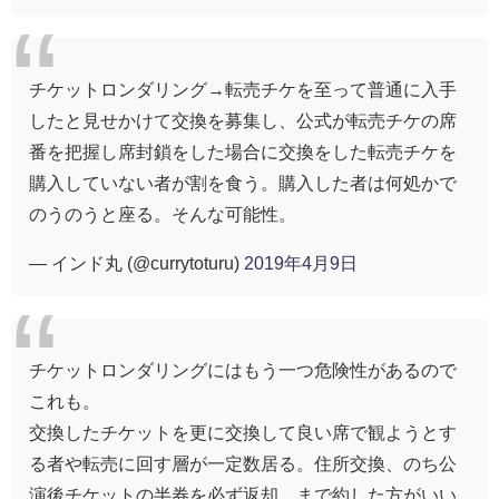
チケットロンダリング→転売チケを至って普通に入手
したと見せかけて交換を募集し、公式が転売チケの席
番を把握し席封鎖をした場合に交換をした転売チケを
購入していない者が割を食う。購入した者は何処かで
のうのうと座る。そんな可能性。
— インド丸 (@currytoturu)
2019年4月9日
チケットロンダリングにはもう一つ危険性があるので
これも。
交換したチケットを更に交換して良い席で観ようとす
る者や転売に回す層が一定数居る。住所交換、のち公
演後チケットの半券を必ず返却、まで約した方がいい