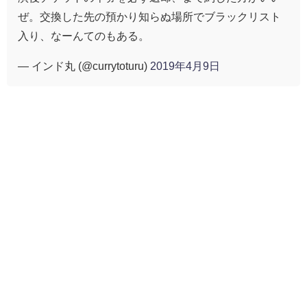
ぜ。交換した先の預かり知らぬ場所でブラックリスト
入り、なーんてのもある。
— インド丸 (@currytoturu)
2019年4月9日