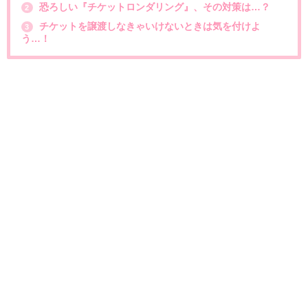
恐ろしい『チケットロンダリング』、その対策は…？
2
チケットを譲渡しなきゃいけないときは気を付けよ
3
う…！