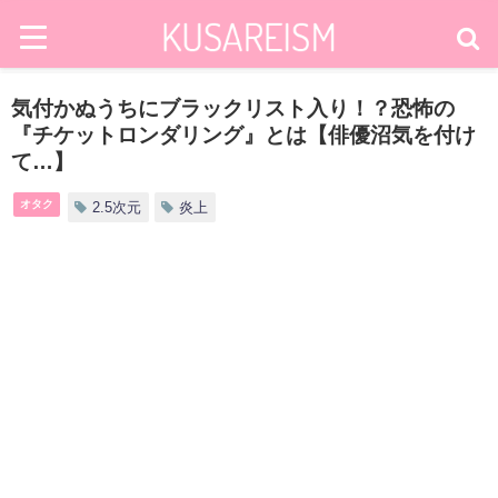
気付かぬうちにブラックリスト入り！？恐怖の
『チケットロンダリング』とは【俳優沼気を付け
て…】
オタク
2.5次元
炎上