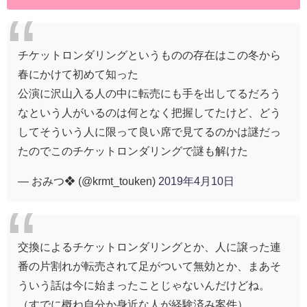
チケットロンダリングというものの存在はこの冬から
春にかけて初めて知った
公演に沢山入る人の中に転売にも手を出してるだろう
なという人がいるのは何となく把握してたけど、どう
してそういう人に限って良い席で見てるのかは謎だっ
たのでこのチケットロンダリングで謎も解けた
— おみつ❖ (@krmt_touken)
2019年4月10日
交換によるチケットロンダリングとか、人に譲った連
番の片割れが転売されて足がついて無効とか、まあそ
ういう話は今に始まったことじゃないんだけどね。
（すでに概ね自分か身近な人が経験済み案件）