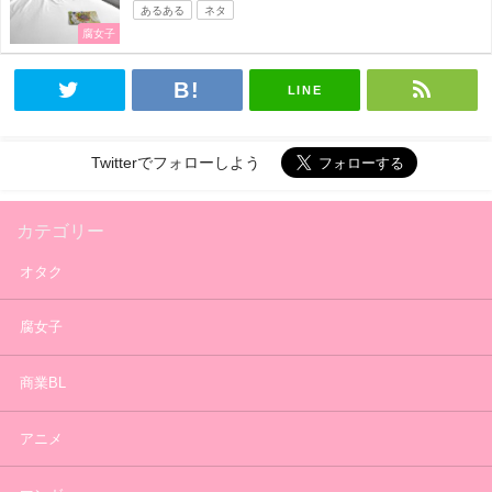
あるある
ネタ
腐女子
LINE
Twitterでフォローしよう
カテゴリー
オタク
腐女子
商業BL
アニメ