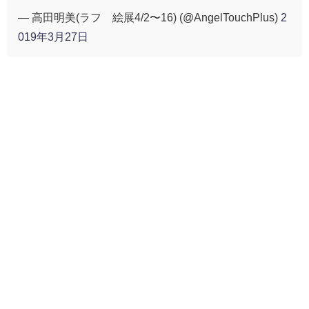
— 高田明美(ラフ∞絵展4/2〜16) (@AngelTouchPlus)
2
019年3月27日