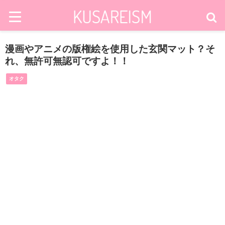
漫画やアニメの版権絵を使用した玄関マット？そ
れ、無許可無認可ですよ！！
オタク