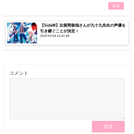
返信
【SideM】比留間俊哉さんが九十九先生の声優を
引き継ぐことが決定！
2020-02-04 13:41:48
コメント