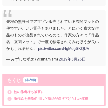
先程の無許可でアマゾン販売されている玄関マットの
件ですが、いい電子もありました。とにかく膨大な作
品のものが出品されているので、作家の方々は「作品
名＋玄関マット」で一度で検索されてみたほうが良い
かもしれません。
pic.twitter.com/HgMdgSKQUV
— みずしな孝之 (@sinamism)
2019年3月26日
もくじ
[
非表示
]
他の作者様も被害に
1
版権絵を無断使用した商品が取り下げられた模様
2