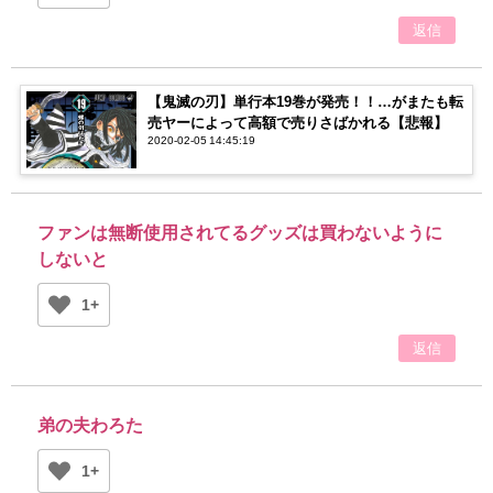
返信
【鬼滅の刃】単行本19巻が発売！！…がまたも転
売ヤーによって高額で売りさばかれる【悲報】
2020-02-05 14:45:19
ファンは無断使用されてるグッズは買わないように
しないと
1+
返信
弟の夫わろた
1+