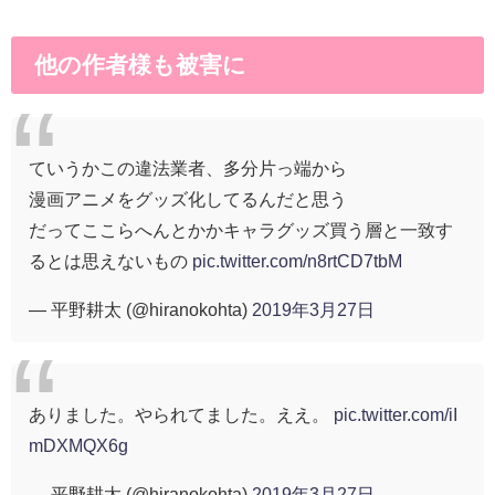
他の作者様も被害に
ていうかこの違法業者、多分片っ端から
漫画アニメをグッズ化してるんだと思う
だってここらへんとかかキャラグッズ買う層と一致す
るとは思えないもの
pic.twitter.com/n8rtCD7tbM
— 平野耕太 (@hiranokohta)
2019年3月27日
ありました。やられてました。ええ。
pic.twitter.com/iI
mDXMQX6g
— 平野耕太 (@hiranokohta)
2019年3月27日