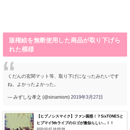
版権絵を無断使用した商品が取り下げら
れた模様
くだんの玄関マット等、取り下げになったみたいです
ね。よかったよかった。
— みずしな孝之 (@sinamism)
2019年3月27日
【ヒプノシスマイク】ファン困惑！？SixTONESと
ヒプマイ5thライブのロゴが激似らしい…！！
2020-02-07 16:05:58