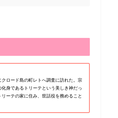
にクロード島の町レトへ調査に訪れた。宗
の化身であるトリーテという美しき神だっ
トリーテの家に住み、世話役を務めること
。