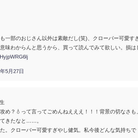
も一部のおじさん以外は素敵だし(笑)、クローバー可愛す
意味わからんと思うから、買って読んでみて欲しい。損は
m/HyjpWRG6lj
9年5月27日
生
攻め？💧って言ってごめんねえええ！！！背景の切なさも
ってきたなと……。
った。クローバー可愛すぎやし健気。私今後どんな気持ちで