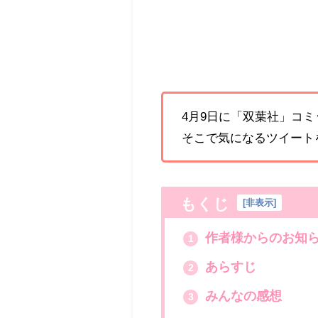
4月9日に「双葉社」コ
そこで気になるツイート
もくじ
[
非表示
]
作者様からのお知ら
1
あらすじ
2
みんなの感想
3