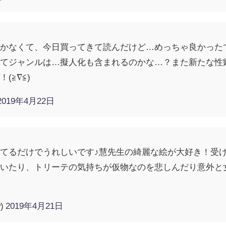
かなくて、今日買ってきて読んだけど…めっちゃ良かったで
てジャンルは…擬人化も含まれるのかな…？また新たな性
(≧∇≦)
2019年4月22日
てるだけでうれしいです♪慧先生の綺麗な絵が大好き！受
ていたり、トリーテの気持ちが仮物なのを悲しんだり意外
w)
2019年4月21日