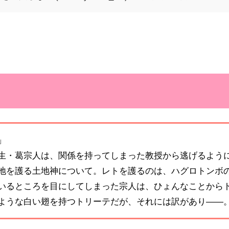
」
生・葛宗人は、関係を持ってしまった教授から逃げるよう
地を護る土地神について。レトを護るのは、ハグロトンボ
いるところを目にしてしまった宗人は、ひょんなことから
ような白い翅を持つトリーテだが、それには訳があり――