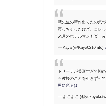
慧先生の新作出てたの気づ
買っちゃったけど、コレっ
来月のホテルマンも楽しみ！
— Kaya (@Kaya0210mtc)
トリーテが美形すぎて眺め
も教授のことを引きずっ
黒に彩るは
— よこよこ (@yokoyokot