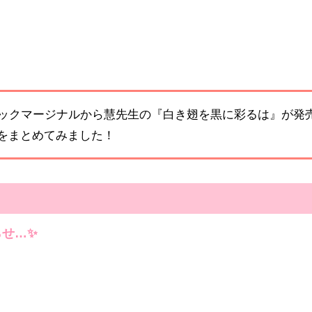
ミックマージナルから慧先生の『白き翅を黒に彩るは』が発
をまとめてみました！
せ…✨