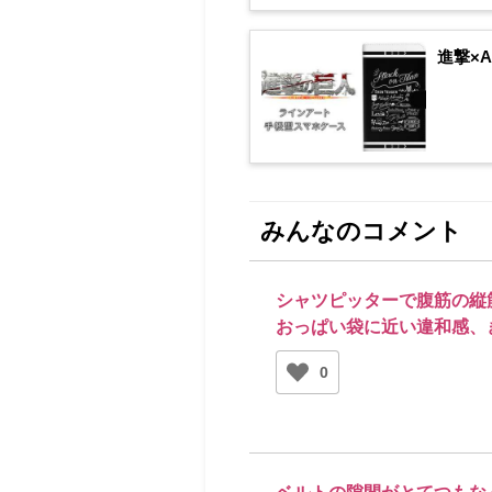
進撃×
みんなのコメント
シャツピッターで腹筋の縦
おっぱい袋に近い違和感、
0