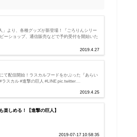
人」より、各種グッズが新登場！『ごろりんシリー
ホビーショップ、通信販売などで予約受付を開始いた
2019.4.27
せかえにて配信開始！ラスカルフードをかぶった『あらい
カル #進撃の巨人 #LINE pic.twitter....
2019.4.25
も楽しめる！【進撃の巨人】
2019-07-17 10:58:35