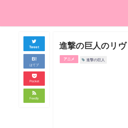
進撃の巨人のリヴ
Tweet
B!
アニメ
進撃の巨人
はてブ
Pocket
Feedly