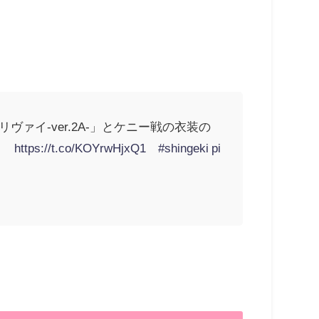
ァイ-ver.2A-」とケニー戦の衣装の
ら→
https://t.co/KOYrwHjxQ1
#shingeki
pi