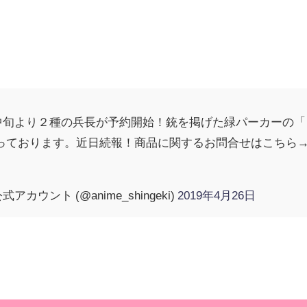
旬より２種の兵長が予約開始！銃を掲げた緑パーカーの「リヴ
」となっております。近日続報！商品に関するお問合せはこち
ウント (@anime_shingeki)
2019年4月26日