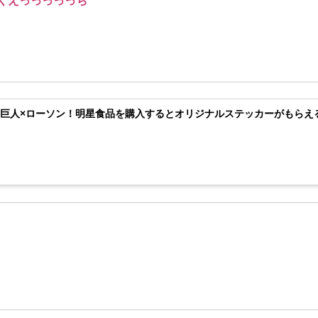
くえっっっっっち
巨人×ローソン！明星食品を購入するとオリジナルステッカーがもらえ