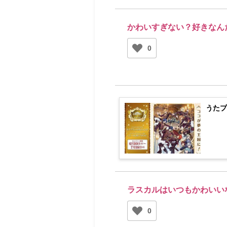
かわいすぎない？好きなん
0
うたプ
ラスカルはいつもかわいい
0