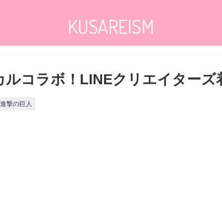
カルコラボ！LINEクリエイター
進撃の巨人