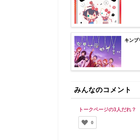
キンプ
みんなのコメント
トークページの3人だれ？
0