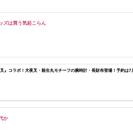
ッズは買う気起こらん
叉』コラボ！犬夜叉・殺生丸モチーフの腕時計・長財布登場！予約は7月
代か