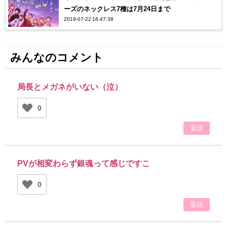
ーズのネックレス7種は7月24日まで
2019-07-22 16:47:38
みんなのコメント
局長とメガネがいない（泣）
0
返信
PVが相変わらず銀魂って感じですこ
0
返信