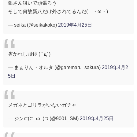
銀さん狙いで頑張ろう
そして何故新八だけ外されてるんだ(´・ω・)
— seika (@seikakoko)
2019年4月25日
省かれし眼鏡 ( ﾟдﾟ)
— まぁりん・オルタ (@garemaru_sakura)
2019年4月2
5日
メガネとゴリラがいないガチャ
— ジン⊂(⊂_ω_)⊃ (@9001_SM)
2019年4月25日