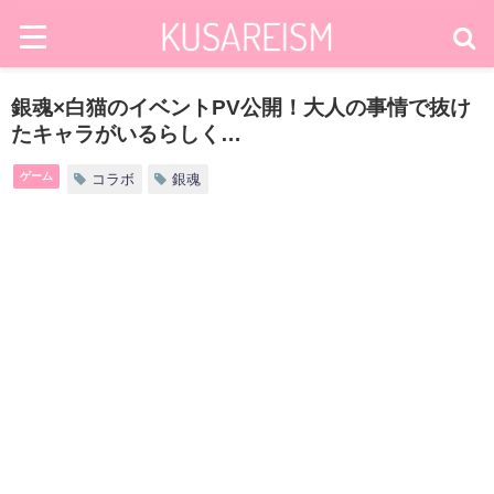
銀魂×白猫のイベントPV公開！大人の事情で抜け
たキャラがいるらしく…
ゲーム
コラボ
銀魂