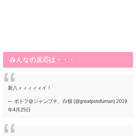
みんなの反応は・・・
新八ィィィィィイ！
— ポトフ@ジャンプチ、白猫 (@greatpotofuman)
2019
年4月25日