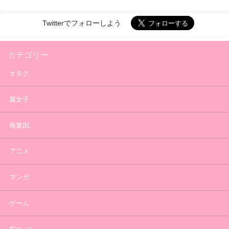
Twitterでフォローしよう
カテゴリー
オタク
腐女子
商業BL
アニメ
マンガ
ゲーム