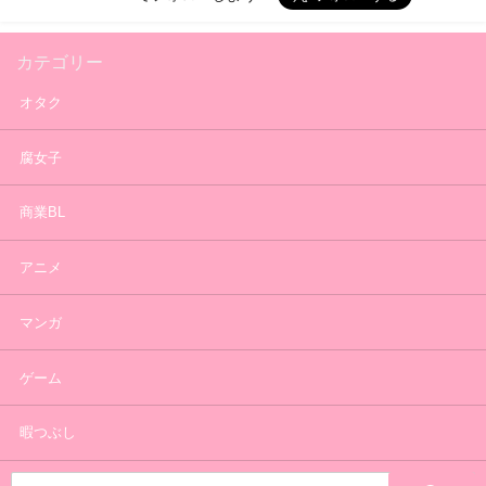
カテゴリー
オタク
腐女子
商業BL
アニメ
マンガ
ゲーム
暇つぶし