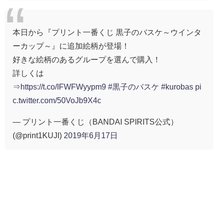
本日から『プリント一番くじ 黒子のバスケ～ウインタ
ーカップ～』に追加絵柄が登場！
好きな絵柄のあるグループを選んで購入！
詳しくは
⇒
https://t.co/IFWFWyypm9
#黒子のバスケ
#kurobas
pi
c.twitter.com/50VoJb9X4c
— プリント一番くじ（BANDAI SPIRITS公式）
(@print1KUJI)
2019年6月17日