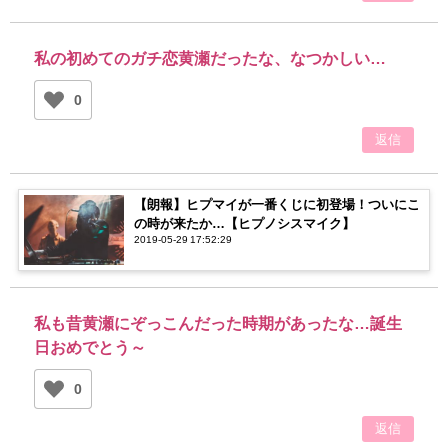
私の初めてのガチ恋黄瀬だったな、なつかしい…
0
返信
【朗報】ヒプマイが一番くじに初登場！ついにこ
の時が来たか…【ヒプノシスマイク】
2019-05-29 17:52:29
私も昔黄瀬にぞっこんだった時期があったな…誕生
日おめでとう～
0
返信