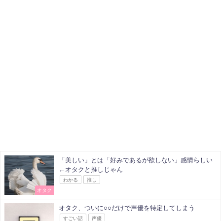
「美しい」とは「好みであるが欲しない」感情らしい
←オタクと推しじゃん
わかる
推し
オタク
オタク、ついに○○だけで声優を特定してしまう
すごい話
声優