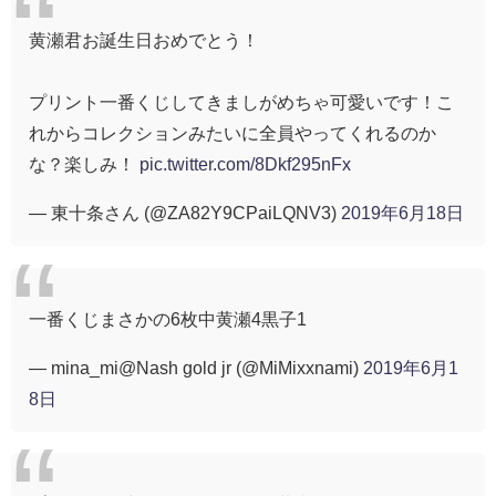
黄瀬君お誕生日おめでとう！
プリント一番くじしてきましがめちゃ可愛いです！こ
れからコレクションみたいに全員やってくれるのか
な？楽しみ！
pic.twitter.com/8Dkf295nFx
— 東十条さん (@ZA82Y9CPaiLQNV3)
2019年6月18日
一番くじまさかの6枚中黄瀬4黒子1
— mina_mi@Nash gold jr (@MiMixxnami)
2019年6月1
8日