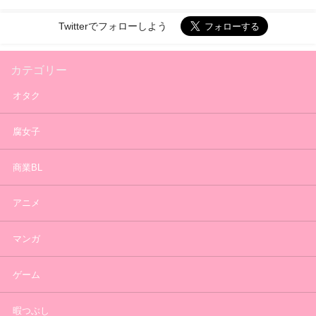
Twitterでフォローしよう
カテゴリー
オタク
腐女子
商業BL
アニメ
マンガ
ゲーム
暇つぶし