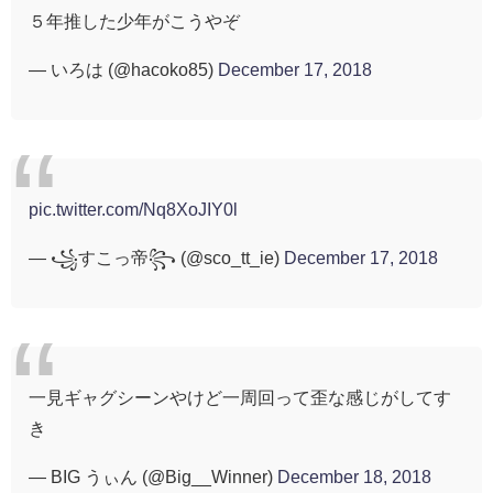
５年推した少年がこうやぞ
— いろは (@hacoko85)
December 17, 2018
pic.twitter.com/Nq8XoJIY0l
— ꧁すこっ帝꧂ (@sco_tt_ie)
December 17, 2018
一見ギャグシーンやけど一周回って歪な感じがしてす
き
— BIG うぃん (@Big__Winner)
December 18, 2018