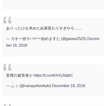
ありったけを求めた結果変わりすぎやろ……
— ガオー@サバゲー始めますた (@gaooo2525)
Decem
ber 18, 2018
富樫の被害者か
https://t.co/xKhXySbjbC
— ふぅ (@nanayofumituki)
December 18, 2018