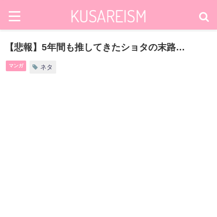
【悲報】5年間も推してきたショタの末路…
マンガ
ネタ