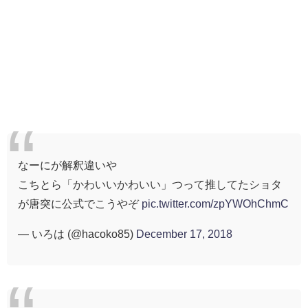
なーにが解釈違いや
こちとら「かわいいかわいい」つって推してたショタ
が唐突に公式でこうやぞ
pic.twitter.com/zpYWOhChmC
— いろは (@hacoko85)
December 17, 2018