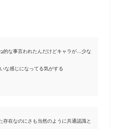
ね的な事言われたんだけどキャラが…少な
たいな感じになってる気がする
た存在なのにさも当然のように共通認識と