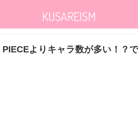
 PIECEよりキャラ数が多い！？