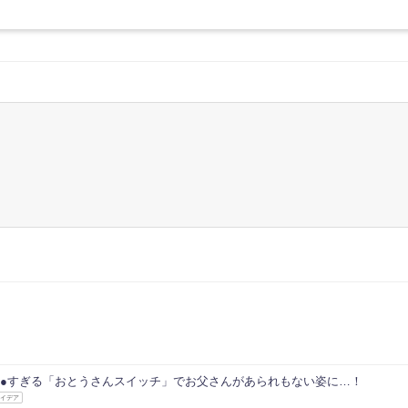
●●すぎる「おとうさんスイッチ」でお父さんがあられもない姿に…！
アイデア