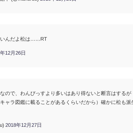
いんだよ松は……RT
8年12月26日
なので、わんぴっすより多いはあり得ないと断言はするが
がキャラ図鑑に載ることがあるくらいだから）確かに松も派
u)
2018年12月27日