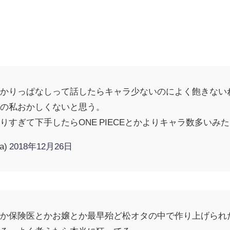
浸かりっぱなしって話したらキャラ少ないのによく飽きない
たの私おかしくないと思う。
りすぎて下手したらONE PIECEとかよりキャラ数多いみ
a)
2018年12月26日
とか保険医とかお嬢とか最早殆ど松オタの中で作り上げられ