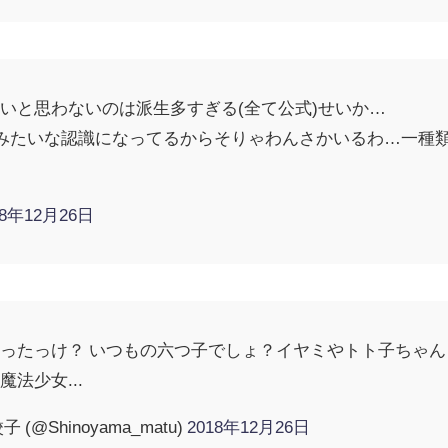
いと思わないのは派生多すぎる(全て公式)せいか…
みたいな認識になってるからそりゃわんさかいるわ…一種
18年12月26日
ったっけ？ いつもの六つ子でしょ？イヤミやトト子ちゃ
法少女...
@Shinoyama_matu)
2018年12月26日