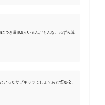
類につき最低6人いるんだもんな、ねずみ算
んといったサブキャラでしょ？あと怪盗松、