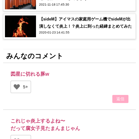
2021-11-18 17:45:30
【sideM】アイマスの家庭用ゲーム機でsideMが出
演しなくて炎上！？炎上に到った経緯まとめてみた
2020-01-23 14:41:55
みんなのコメント
図星に切れる豚w
5+
返信
これじゃ炎上するよね〜
だって腐女子見たまんまじゃん