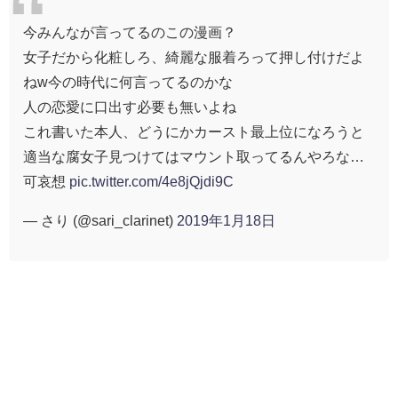
今みんなが言ってるのこの漫画？
女子だから化粧しろ、綺麗な服着ろって押し付けだよ
ねw今の時代に何言ってるのかな
人の恋愛に口出す必要も無いよね
これ書いた本人、どうにかカースト最上位になろうと
適当な腐女子見つけてはマウント取ってるんやろな…
可哀想
pic.twitter.com/4e8jQjdi9C
— さり (@sari_clarinet)
2019年1月18日