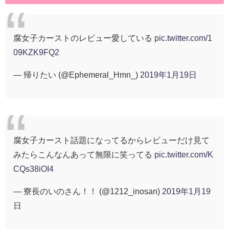
腐女子カーストのレビュー愛している
pic.twitter.com/1
09KZK9FQ2
— 帰りたい (@Ephemeral_Hmn_)
2019年1月19日
腐女子カースト話題になってるからレビューだけ見て
みたらこんなんあって無限に笑ってる
pic.twitter.com/K
CQs38iOI4
— 寮長のいのさん！！ (@1212_inosan)
2019年1月19
日