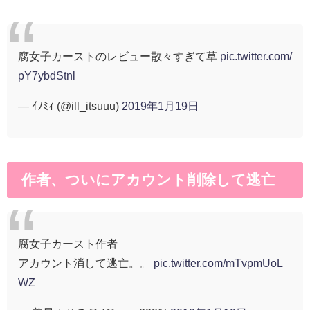
腐女子カーストのレビュー散々すぎて草
pic.twitter.com/
pY7ybdStnl
— ｲﾉﾐｨ (@ill_itsuuu)
2019年1月19日
作者、ついにアカウント削除して逃亡
腐女子カースト作者
アカウント消して逃亡。。
pic.twitter.com/mTvpmUoL
WZ