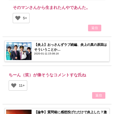
そのマンさんから生まれたんやであんた。
5+
返信
【炎上】おっさんずラブ続編、炎上の真の原因は
そういうことか…
2020-01-11 15:08:16
ちーん（笑）が偉そうなコメントすな氏ね
11+
返信
【論争】質問箱に感想投げただけで炎上した？激