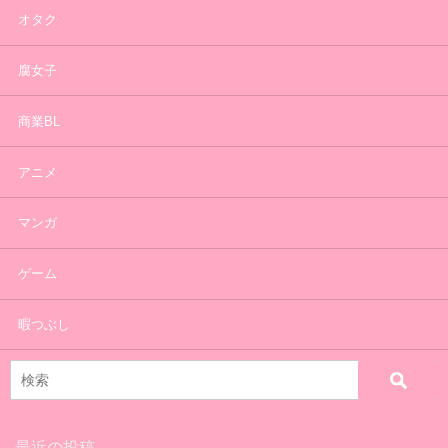
オタク
腐女子
商業BL
アニメ
マンガ
ゲーム
暇つぶし
最近の投稿