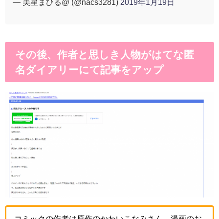
— 美星まひる@ (@nacs3281)
2019年1月19日
その後、作者と思しき人物がはてな匿
名ダイアリーにて記事をアップ
コミックの作者は原作のかわいこなみさん、漫画のお