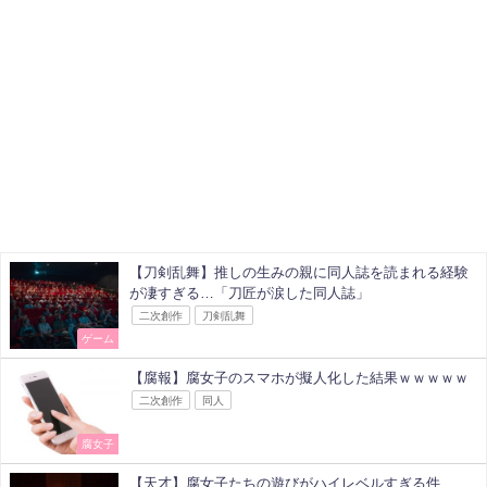
【刀剣乱舞】推しの生みの親に同人誌を読まれる経験
が凄すぎる…「刀匠が涙した同人誌」
二次創作
刀剣乱舞
ゲーム
【腐報】腐女子のスマホが擬人化した結果ｗｗｗｗｗ
二次創作
同人
腐女子
【天才】腐女子たちの遊びがハイレベルすぎる件