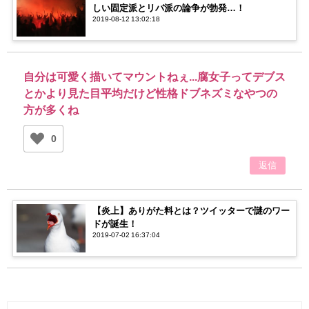
しい固定派とリバ派の論争が勃発…！
2019-08-12 13:02:18
自分は可愛く描いてマウントねぇ...腐女子ってデブス
とかより見た目平均だけど性格ドブネズミなやつの
方が多くね
0
返信
【炎上】ありがた料とは？ツイッターで謎のワー
ドが誕生！
2019-07-02 16:37:04