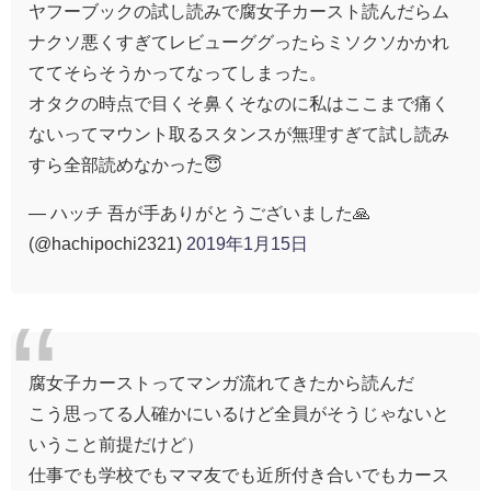
ヤフーブックの試し読みで腐女子カースト読んだらム
ナクソ悪くすぎてレビューググったらミソクソかかれ
ててそらそうかってなってしまった。
オタクの時点で目くそ鼻くそなのに私はここまで痛く
ないってマウント取るスタンスが無理すぎて試し読み
すら全部読めなかった😇
— ハッチ 吾が手ありがとうございました🙏
(@hachipochi2321)
2019年1月15日
腐女子カーストってマンガ流れてきたから読んだ
こう思ってる人確かにいるけど全員がそうじゃないと
いうこと前提だけど）
仕事でも学校でもママ友でも近所付き合いでもカース