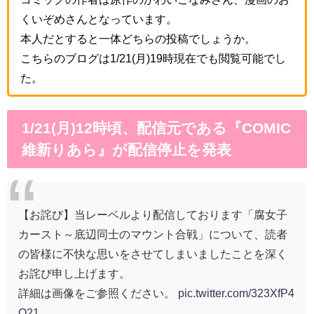
くいぞめさんとなっています。
本人だとすると一体どちらの投稿でしょうか。
こちらのブログは1/21(月)19時現在でも閲覧可能でし
た。
1/21(月)12時頃、配信元である『COMIC
維新りあら』が配信停止を発表
【お詫び】当レーベルより配信しております「腐女子
カースト～底辺同士のマウント合戦」について、読者
の皆様に不快な思いをさせてしまいましたことを深く
お詫び申し上げます。
詳細は画像をご参照ください。
pic.twitter.com/323XfP4
O21