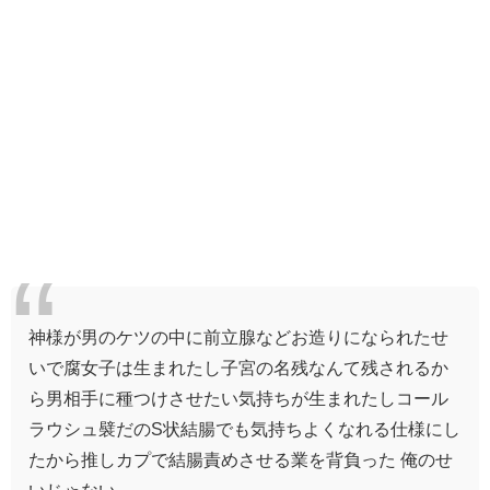
神様が男のケツの中に前立腺などお造りになられたせ
いで腐女子は生まれたし子宮の名残なんて残されるか
ら男相手に種つけさせたい気持ちが生まれたしコール
ラウシュ襞だのS状結腸でも気持ちよくなれる仕様にし
たから推しカプで結腸責めさせる業を背負った 俺のせ
いじゃない