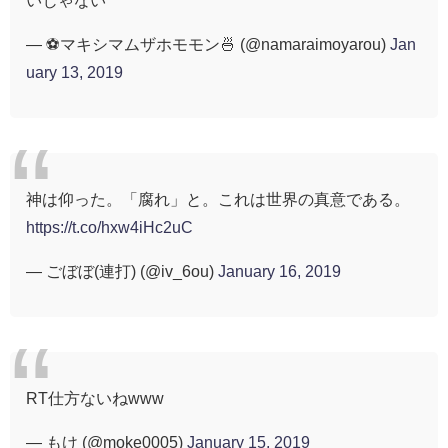
— ⚽️マキシマムザホモモン🍜 (@namaraimoyarou)
Jan
uary 13, 2019
神は仰った。「腐れ」と。これは世界の真意である。
https://t.co/hxw4iHc2uC
— ごぼぼ(連打) (@iv_6ou)
January 16, 2019
RT仕方ないねwww
— もけ (@moke0005)
January 15, 2019