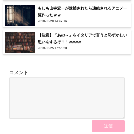
もしも山寺宏一が逮捕されたら凍結されるアニメ一
覧作ったｗｗ
2019-03-29 14:47:16
【注意】「あの～」をイタリアで言うと恥ずかしい
思いをするぞ！！wwww
2019-03-25 17:55:28
コメント