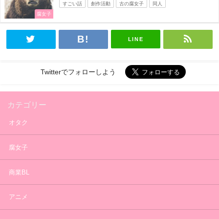
すごい話
創作活動
古の腐女子
同人
腐女子
LINE
Twitterでフォローしよう
カテゴリー
オタク
腐女子
商業BL
アニメ