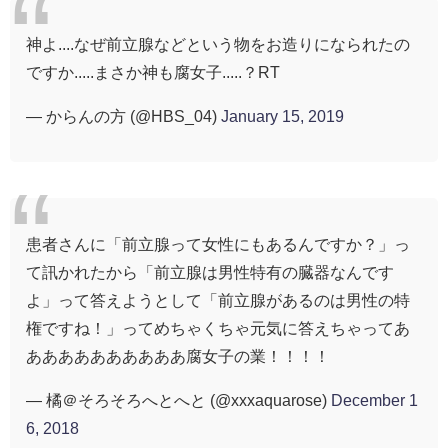
神よ....なぜ前立腺などという物をお造りになられたの
ですか.....まさか神も腐女子.....？RT
— からんの方 (@HBS_04)
January 15, 2019
患者さんに「前立腺って女性にもあるんですか？」っ
て訊かれたから「前立腺は男性特有の臓器なんです
よ」って答えようとして「前立腺があるのは男性の特
権ですね！」ってめちゃくちゃ元気に答えちゃってあ
ああああああああああ腐女子の業！！！！
— 橘＠そろそろへとへと (@xxxaquarose)
December 1
6, 2018