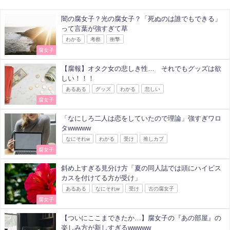
闇の腐女子？光の腐女子？「死ぬのは誰でもできる」
って言葉が強すぎて草
わかる
考察
衝撃
腐女子
【腐報】オタク女の悲しき性… それでもグッズは欲
しい！！！
あるある
グッズ
わかる
悲しい
腐女子
「なにしろ二人は恋をしていたので理論」強すぎワロ
タwwwww
なにそれw
わかる
受け
推しカプ
腐女子
斜め上すぎる見分け方「夏の同人誌では頭にハイビス
カスを付けてる方が受け」
あるある
なにそれw
受け
古の腐女子
腐女子
【ついにここまできたか…】腐女子の『あの部屋』の
楽しみ方が新しすぎるwwwww