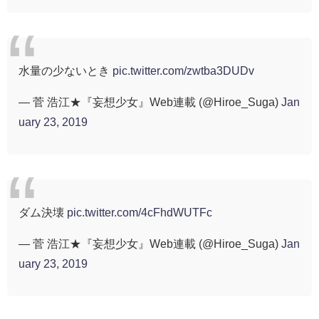
水量の少ないとき
pic.twitter.com/zwtba3DUDv
— 菅 浩江★『妄想少女』Web連載 (@Hiroe_Suga)
Jan
uary 23, 2019
ダム決壊
pic.twitter.com/4cFhdWUTFc
— 菅 浩江★『妄想少女』Web連載 (@Hiroe_Suga)
Jan
uary 23, 2019