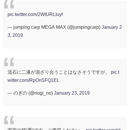
pic.twitter.com/2WtURLIuyf
— jumping carp MEGA MAX (@jumpingcarp)
January 2
3, 2019
流石に二液が混ざり合うことはなさそうですが。
pic.t
witter.com/RpOnSFQ1EL
— のぎの (@nogi_no)
January 23, 2019
実家の猫(夏)です。ご査収ください。
pic.twitter.com/nk