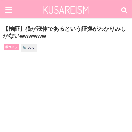
【検証】猫が液体であるという証拠がわかりみし
かないwwwwww
暇つぶし
ネタ