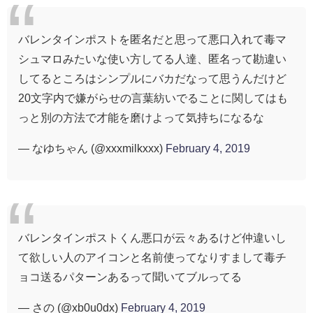
バレンタインポストを匿名だと思って悪口入れて毒マ
シュマロみたいな使い方してる人達、匿名って勘違い
してるところはシンプルにバカだなって思うんだけど
20文字内で嫌がらせの言葉紡いでることに関してはも
っと別の方法で才能を磨けよって気持ちになるな
— なゆちゃん (@xxxmilkxxx)
February 4, 2019
バレンタインポストくん悪口が云々あるけど仲違いし
て欲しい人のアイコンと名前使ってなりすまして毒チ
ョコ送るパターンあるって聞いてブルってる
— さの (@xb0u0dx)
February 4, 2019