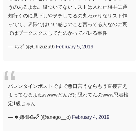
うのあるよね。鍵ついてないリストは入れた相手に通
知行くのに見下しやヲチしてるの丸わかりなリスト作
ってて、界隈ではいい感じのこと言ってる人なのに裏
ではプークスクスしてたのかってバレる事件
— ちず (@Chizuzu9)
February 5, 2019
バレンタインポストでまで悪口言うならもう直接言え
よってなるよねwwwwどんだけ隠れてんのwww忍者検
定1級じゃん
— 🍀姉御🍮🌈 (@anego__o)
February 4, 2019