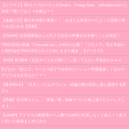
【ヒプマイ】5thライブのゲストがZeebra、Creepy Nuts、nobodyknows+に
決定！聴いておくべき曲は？？
【鬼滅の刃】単行本19巻が発売！！…がまたも転売ヤーによって高額で売
りさばかれる【悲報】
【SideM】比留間俊哉さんが九十九先生の声優を引き継ぐことが決定！
TRIGGERの新曲『Crescent rise』のMVが公開！『プロメア』等を手掛け
た制作会社TRIGGERとのコラボにオタク感涙…【アイナナ】
【A3!】祝3周年！記念ボイスも公開に！→思ってもない不具合がｗｗｗ
Bプロの 『快エブ』サービス終了で女性向けソシャゲ界隈激震！！ほかの
アプリは大丈夫なの？？？
【幕末Rock】「生きとったんかワレェ」続編公開が決定し嬉し困惑する皆
さん
【声優】石川界人さん、「神酒ノ尊」降板でついに地上波デビューしてし
まう…
【sideM】アイマスの家庭用ゲーム機でsideMが出演しなくて炎上！？炎上
に到った経緯まとめてみた