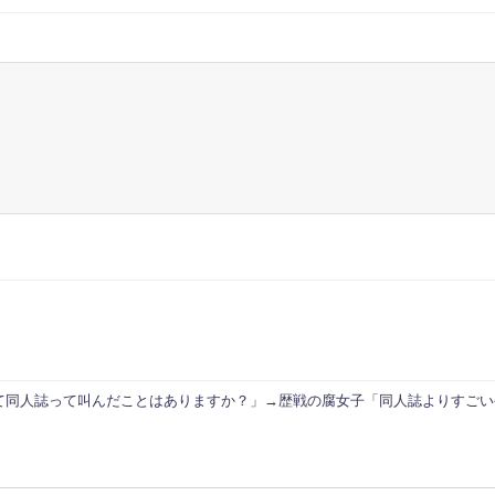
て同人誌って叫んだことはありますか？」→歴戦の腐女子「同人誌よりすごい