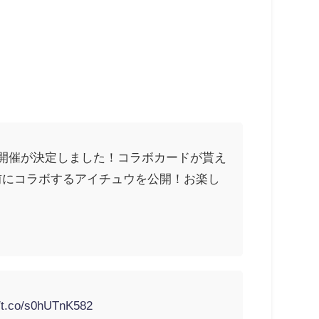
トの開催が決定しました！コラボカードが貰え
前にコラボするアイチュウを公開！お楽し
//t.co/s0hUTnK582