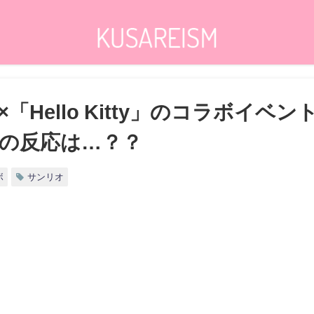
「Hello Kitty」のコラボイ
の反応は…？？
ボ
サンリオ