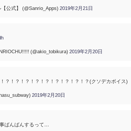
式】 (@Sanrio_Apps)
2019年2月21日
dh
CHU!!!!! (@akio_tobikura)
2019年2月20日
！？！？！？！？！？！？！？！？！？(クソデカボイス)
su_subway)
2019年2月20日
…仕事ばんばんするって…