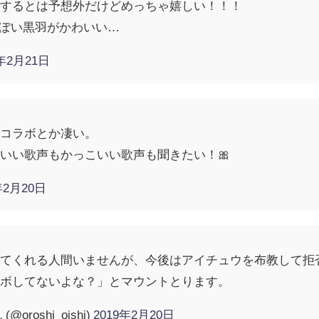
ボするとは予想外だけどめっちゃ嬉しい！！！
装っぽい黒羽がかわいい…
9年2月21日
とコラボとか凄い。
いい歌声もかっこいい歌声も聞きたい！🎀
年2月20日
ってくれる人間いませんが、今後はアイチュウを布教して拒
ラボしてないよな？」とマウントとります。
roshi_oishi)
2019年2月20日