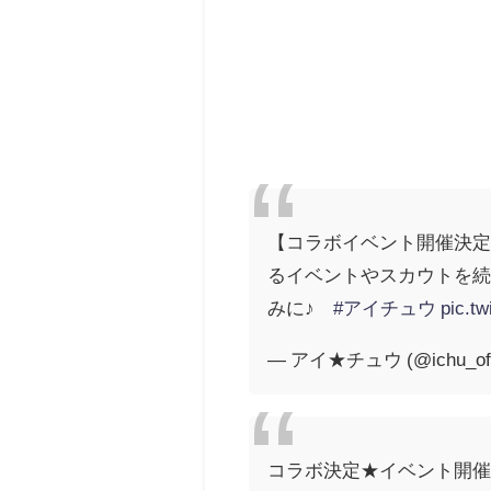
【コラボイベント開催決定！
るイベントやスカウトを続
みに♪
#アイチュウ
pic.t
— アイ★チュウ (@ichu_offi
コラボ決定★イベント開催