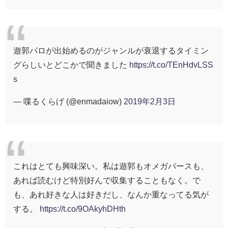
遊郭パロが出始めるのがジャンルが衰退するタイミン
グらしいとどこかで聞きました
https://t.co/TEnHdvLSS
s
— 喋るくらげ (@enmadaiow)
2019年2月3日
これはとても興味深い。私は遊郭もオメガバースも、
あれば読むけど特別好んで収集することもなく。で
も、あれ好きな人は好きだし、なんか重なってる気が
する。
https://t.co/9OAkyhDHth