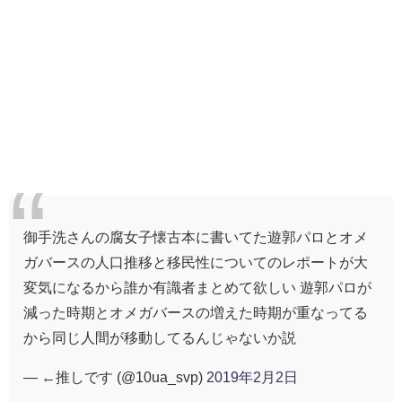
御手洗さんの腐女子懐古本に書いてた遊郭パロとオメ
ガバースの人口推移と移民性についてのレポートが大
変気になるから誰か有識者まとめて欲しい 遊郭パロが
減った時期とオメガバースの増えた時期が重なってる
から同じ人間が移動してるんじゃないか説
— ←推しです (@10ua_svp)
2019年2月2日