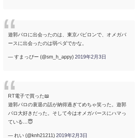
遊郭パロに出会ったのは、東京バビロンで、オメガバ
ースに出会ったのは弱ペダでかな。
— すまっぴー (@sm_h_appy)
2019年2月3日
RT電子で買った📖
遊郭パロの衰退の話が納得過ぎてめちゃ笑った。遊郭
パロ大好きだった。そして今はオメガバースにハマっ
ている…😇
— れい (@knh21211)
2019年2月3日