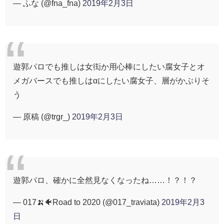
— ふな (@fna_fna)
2019年2月3日
遊郭パロでも推しは女衒か用心棒にしたい腐女子とオ
メガバースでも推しはαにしたい腐女子、層がかぶりそ
う
— 原稿 (@trgr_)
2019年2月3日
遊郭パロ、確かに全然見なくなったね……！？！？
— 017🍌🐠Road to 2020 (@017_traviata)
2019年2月3
日