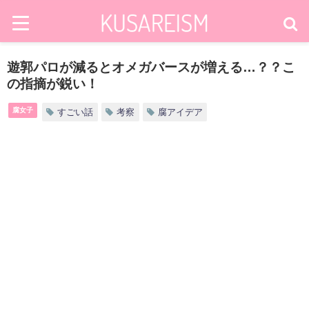
遊郭パロが減るとオメガバースが増える…？？こ
の指摘が鋭い！
腐女子
すごい話
考察
腐アイデア