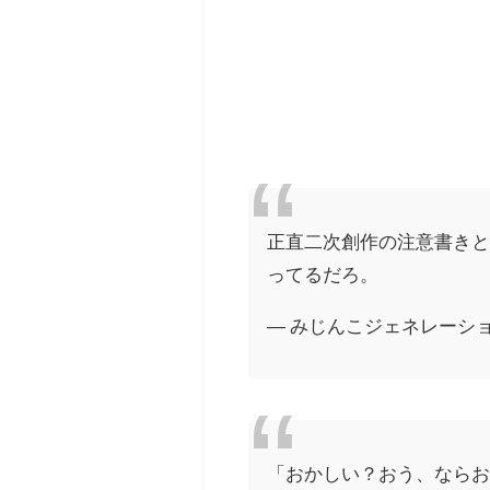
正直二次創作の注意書き
ってるだろ。
— みじんこジェネレーションズF
「おかしい？おう、なら