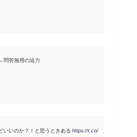
←問答無用の迫力
どいいのか？！と思うときある
https://t.co/