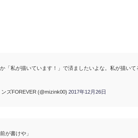
とか「私が描いています！」で済ましたいよな。私が描いて
OREVER (@mizink00)
2017年12月26日
お前が書けや」