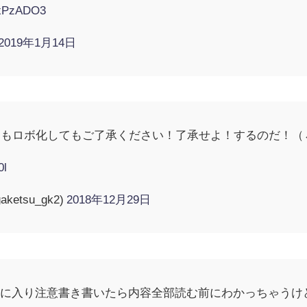
IyxPzADO3
2019年1月14日
てもロボ化してもご了承ください！了承せよ！するのだ！（
0l
etsu_gk2)
2018年12月29日
細に入り注意書き書いたら内容全部読む前にわかっちゃうけ