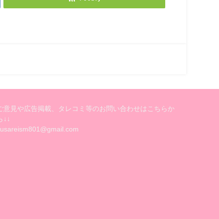
ご意見や広告掲載、タレコミ等のお問い合わせはこちらか
ら↓↓
kusareism801@gmail.com