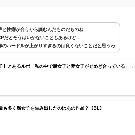
手と性癖が合うから読むんだものだものね
CPだとそうはいかないこともあるけど…
作のハードルが上がりすぎるのは良くないことだと思うわ
子】とあるルポ「私の中で腐女子と夢女子がせめぎ合っている」→文
最も多く腐女子を生み出したのはあの作品？【BL】