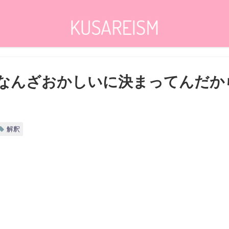
なんざおかしいに決まってんだか
解釈