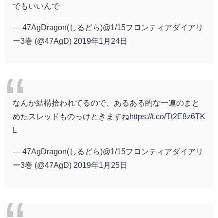
でもいいんで
— 47AgDragon(しるどら)@1/15フロンティアダイアリ
ー3巻 (@47AgD)
2019年1月24日
なんか結構拾われてるので、あるある的な一連のまと
めたスレッドものっけときますね
https://t.co/Tt2E8z6TK
L
— 47AgDragon(しるどら)@1/15フロンティアダイアリ
ー3巻 (@47AgD)
2019年1月25日