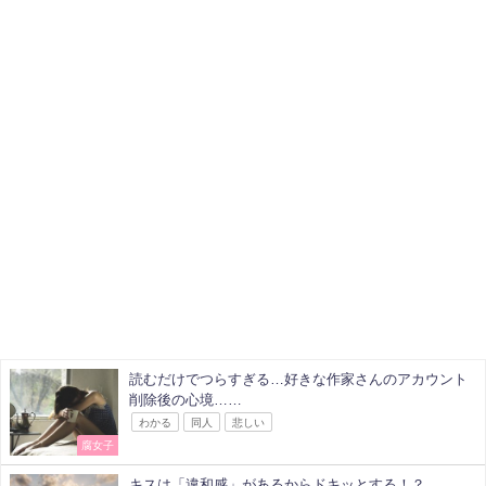
読むだけでつらすぎる…好きな作家さんのアカウント
削除後の心境……
わかる
同人
悲しい
腐女子
キスは「違和感」があるからドキッとする！？