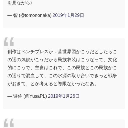
を見ながら)
— 智 (@tomononaka)
2019年1月29日
創作はベンチプレスか…昔世界図がこうだとしたらこ
の辺の気候がこうだから民族衣装はこうなって、文化
的にこうで、主食はこれで、この民族とこの民族がこ
の辺りで混血して、この水源の取り合いできっと戦争
がおきて、とか考えると際限なかったなあ。
— 遊佐 (@YusaPL)
2019年1月26日