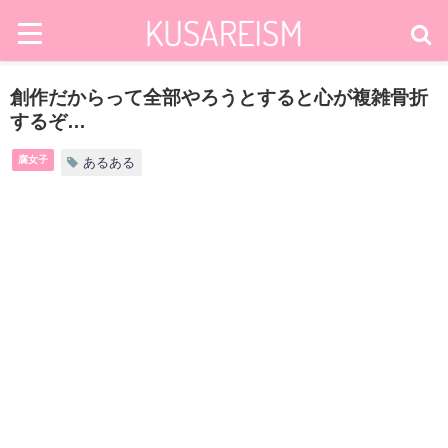
創作だからって全部やろうとすると心が複雑骨折
するぞ…
腐女子
あるある