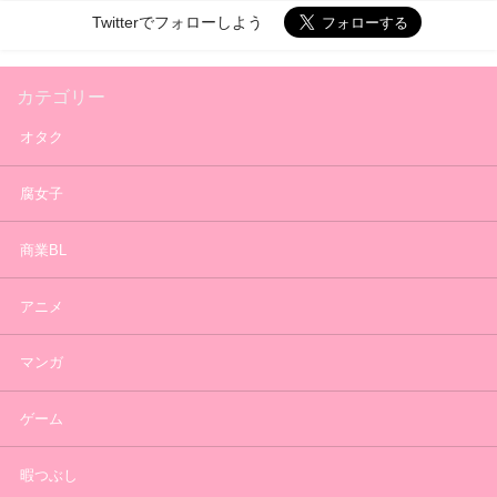
Twitterでフォローしよう
カテゴリー
オタク
腐女子
商業BL
アニメ
マンガ
ゲーム
暇つぶし