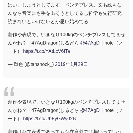
はい、しようとしてます、ペンチプレス。文も絵もな
んなら音楽にも手を出そうとしてるし哲学も先行研究
読まないといけないとか思い始めてる
創作や表現で、いきなり100kgのベンチプレスしてませ
んかね？｜47AgDragon(しるどら
@47AgD
｜note（ノ
ート）
https://t.co/YAtLcV6fTa
— 単色 (@tanshock_)
2019年1月29日
創作や表現で、いきなり100kgのベンチプレスしてませ
んかね？｜47AgDragon(しるどら
@47AgD
｜note（ノ
ート）
https://t.co/UbFyGWy02B
創作は存在表現であっても存在意義では無いっていう