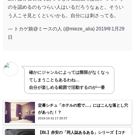
のを認めるのもつらい人はいるだろうなぁと。そうい
う人こそ見とくといいかも。自分には刺さってる。
— トカゲ娘@ミースの人 (@mieze_alia)
2019年1月29
日
確かにジャンルによっては際限がなくなっ
てしまうこともあるわね…
自分が楽しめる範囲で活動するのが一番
定番シチュ「ホテルの窓で…」にはこんな落とし穴
があった！？
2019-10-31 17:35:57
【BL】赤安の「同人誌あるある」シリーズ【コナ