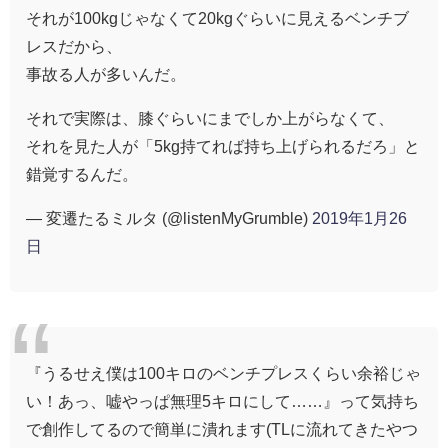
それが100kgじゃなくて20kgぐらいに見えるベンチブ
レスだから、
事故る人が多いんだ。
それで実際は、膝ぐらいにまでしか上がらなくて、
それを見た人が「5kg持てれば持ち上げられるだろ」と
錯覚するんだ。
— 変遷たるミルタ (@listenMyGrumble)
2019年1月26
日
『うるせえ僕は100キロのベンチプレスくらい余裕じゃ
い！あっ、嘘やっぱ無理5キロにして……』って気持ち
で創作してるので簡単に潰れます(TLに流れてきたやつ