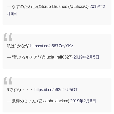
— なすのたわし@Scrub-Brushes (@LiliciaC)
2019年2
月6日
私は1かな🙁
https://t.co/a587ZeyYKz
— *荒ぶるルチア* (@lucia_rail0327)
2019年2月5日
6ですね・・・
https://t.co/o62uJkU5OT
— 猥棒のじょん (@xxjohnxjackxx)
2019年2月6日