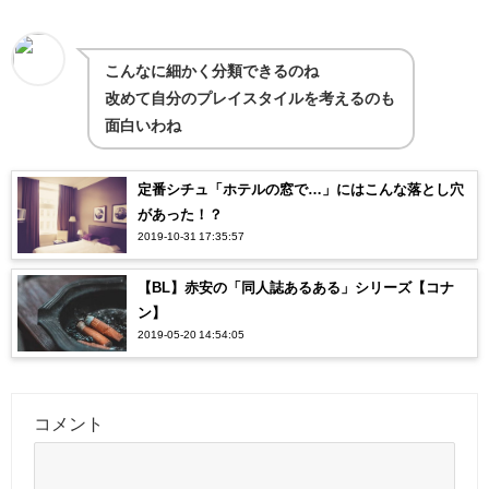
こんなに細かく分類できるのね
改めて自分のプレイスタイルを考えるのも
面白いわね
定番シチュ「ホテルの窓で…」にはこんな落とし穴
があった！？
2019-10-31 17:35:57
【BL】赤安の「同人誌あるある」シリーズ【コナ
ン】
2019-05-20 14:54:05
コメント