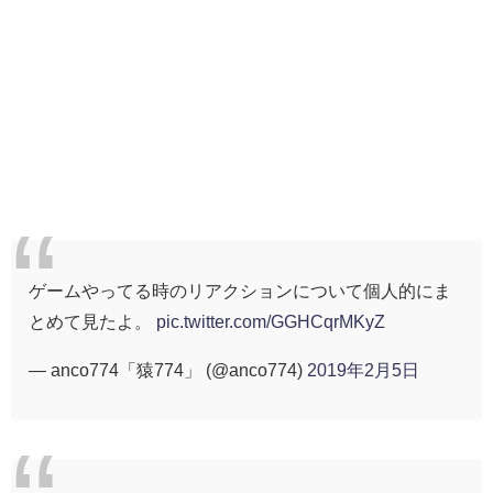
ゲームやってる時のリアクションについて個人的にま
とめて見たよ。
pic.twitter.com/GGHCqrMKyZ
— anco774「猿774」 (@anco774)
2019年2月5日