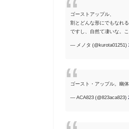
ゴーストアップル、
割とどんな形にでもなれる
ですし、自然て凄いな。
— メノタ (@kurota01251)
ゴースト・アップル。幽
— ACA823 (@823aca823)