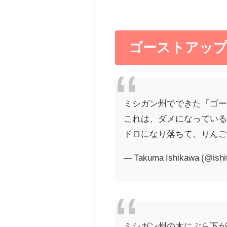
ゴーストアッ
ミシガン州でできた「ゴ
これは、ダメになってい
ドロになり落ちて、りん
— Takuma Ishikawa (@ish
ミシガン州の木にぶら下