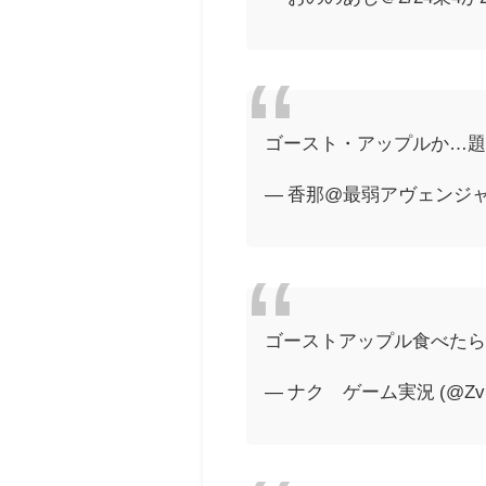
ゴースト・アップルか…
— 香那@最弱アヴェンジャーが
ゴーストアップル食べた
— ナク ゲーム実況 (@ZvuC