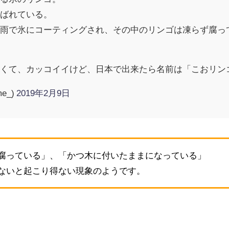
呼ばれている。
に雨で氷にコーティングされ、その中のリンゴは凍らず腐っ
よくて、カッコイイけど、日本で出来たら名前は「こおリン
e_)
2019年2月9日
腐っている」、「かつ木に付いたままになっている」
ないと起こり得ない現象のようです。