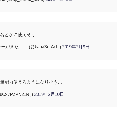
題名とかに使えそう
きた…… (@kanaSgrAchi)
2019年2月9日
ら超能力使えるようになりそう…
x7PZPN21RIj)
2019年2月10日