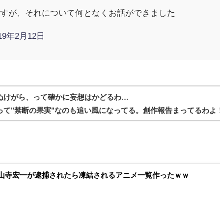
ですが、それについて何となくお話ができました
019年2月12日
ぬけがら、って確かに妄想はかどるわ…
って"禁断の果実"なのも追い風になってる。創作報告まってるわよ
山寺宏一が逮捕されたら凍結されるアニメ一覧作ったｗｗ