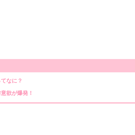
ってなに？
作意欲が爆発！