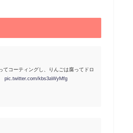
ってコーティングし、りんごは腐ってドロ
。
pic.twitter.com/kbs3aWyMfg