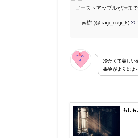
ゴーストアップルが話題
— 南樹 (@nagi_nagi_k)
2
冷たくて美しい
果物がよりによ
もしも