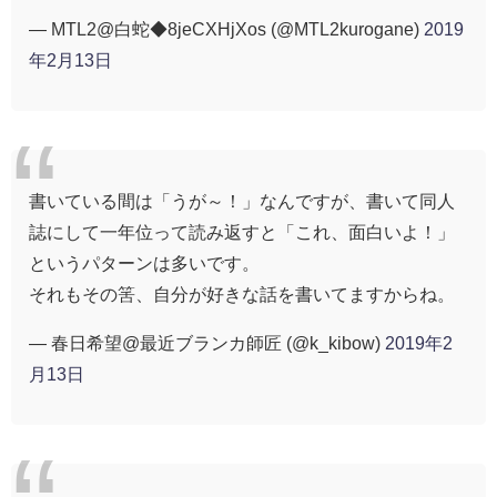
— MTL2@白蛇◆8jeCXHjXos (@MTL2kurogane)
2019
年2月13日
書いている間は「うが～！」なんですが、書いて同人
誌にして一年位って読み返すと「これ、面白いよ！」
というパターンは多いです。
それもその筈、自分が好きな話を書いてますからね。
— 春日希望@最近ブランカ師匠 (@k_kibow)
2019年2
月13日