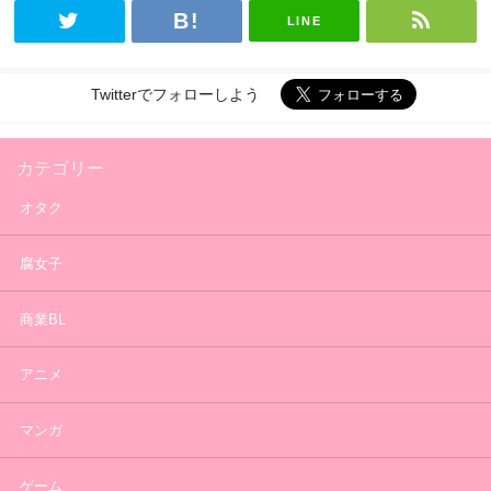
LINE
Twitterでフォローしよう
カテゴリー
オタク
腐女子
商業BL
アニメ
マンガ
ゲーム