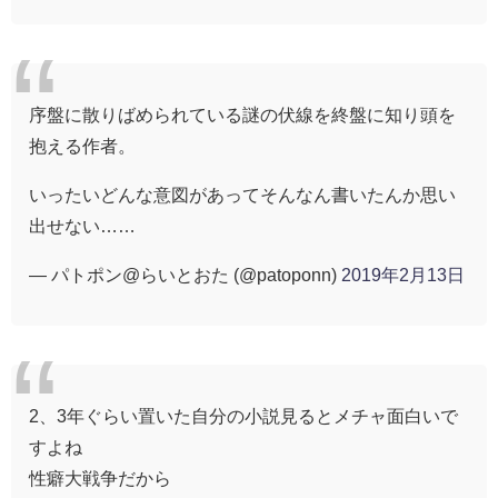
序盤に散りばめられている謎の伏線を終盤に知り頭を
抱える作者。
いったいどんな意図があってそんなん書いたんか思い
出せない……
— パトポン@らいとおた (@patoponn)
2019年2月13日
2、3年ぐらい置いた自分の小説見るとメチャ面白いで
すよね
性癖大戦争だから