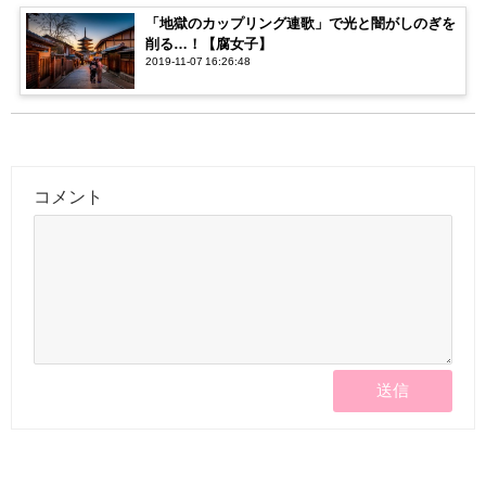
「地獄のカップリング連歌」で光と闇がしのぎを
削る…！【腐女子】
2019-11-07 16:26:48
コメント