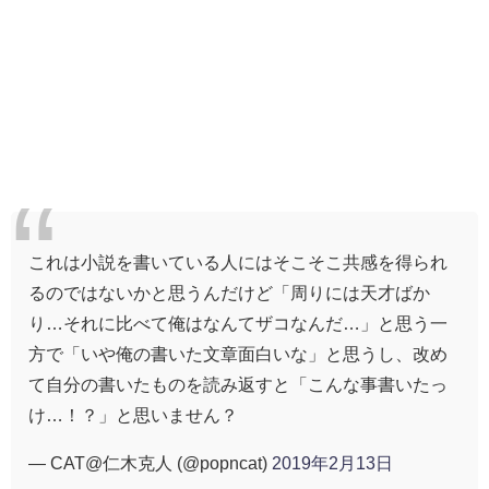
これは小説を書いている人にはそこそこ共感を得られ
るのではないかと思うんだけど「周りには天才ばか
り…それに比べて俺はなんてザコなんだ…」と思う一
方で「いや俺の書いた文章面白いな」と思うし、改め
て自分の書いたものを読み返すと「こんな事書いたっ
け…！？」と思いません？
— CAT@仁木克人 (@popncat)
2019年2月13日