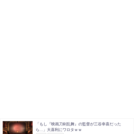
「もし『映画刀剣乱舞』の監督が三谷幸喜だった
ら...」大喜利にワロタｗｗ