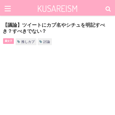
【議論】ツイートにカプ名やシチュを明記すべ
き？すべきでない？
腐女子
推しカプ
討論