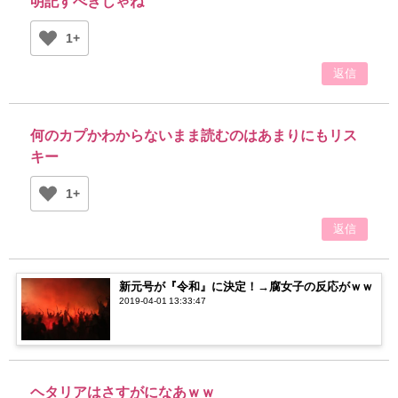
明記すべきじゃね
1+
返信
何のカプかわからないまま読むのはあまりにもリス
キー
1+
返信
新元号が『令和』に決定！→腐女子の反応がｗｗ
2019-04-01 13:33:47
ヘタリアはさすがになあｗｗ