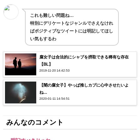
これも難しい問題ね…
特別にデリケートなジャンルでさえなけれ
ばポジティブなツイートには明記してほし
い気もするわ
腐女子は合法的にシャブを摂取できる稀有な存在
【BL】
2019-11-20 14:42:53
【闇の腐女子】やっぱ推しカプに心中させたいよ
ね...
2020-01-11 14:54:51
みんなのコメント