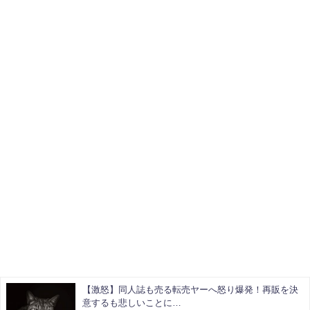
【激怒】同人誌も売る転売ヤーへ怒り爆発！再販を決
意するも悲しいことに…