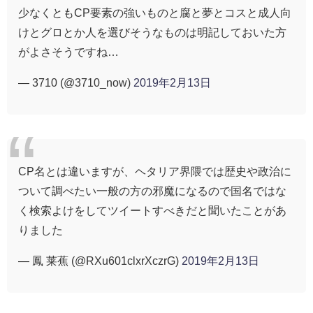
少なくともCP要素の強いものと腐と夢とコスと成人向
けとグロとか人を選びそうなものは明記しておいた方
がよさそうですね…
— 3710 (@3710_now)
2019年2月13日
CP名とは違いますが、ヘタリア界隈では歴史や政治に
ついて調べたい一般の方の邪魔になるので国名ではな
く検索よけをしてツイートすべきだと聞いたことがあ
りました
— 鳳 莱蕉 (@RXu601clxrXczrG)
2019年2月13日