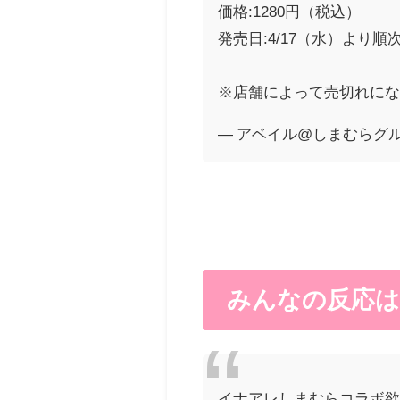
価格:1280円（税込）
発売日:4/17（水）より順
※店舗によって売切れに
— アベイル@しまむらグループ 
みんなの反応は
イナアレしまむらコラボ