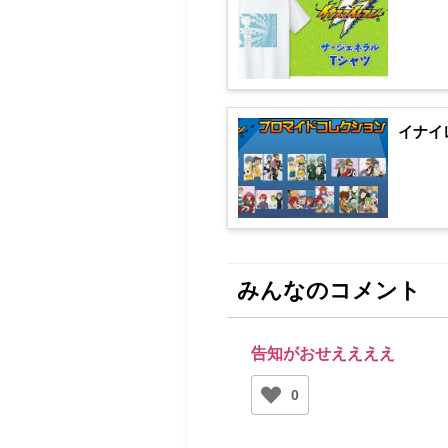
イナイ
みんなのコメント
告知がおせええええ
0