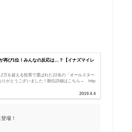
が再び1位！みんなの反応は…？【イナズマイレ
2万を超える投票で選ばれた22名の「オールスター
りがとうございました！順位詳細はこちら→ http
2019.4.4
に登場！