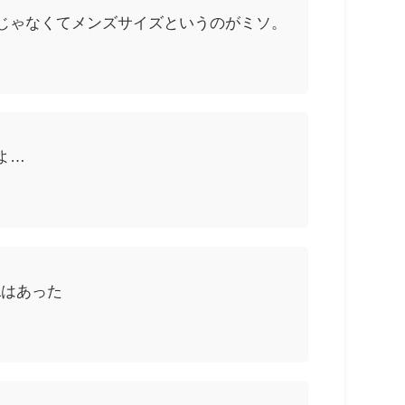
じゃなくてメンズサイズというのがミソ。
よ…
Lはあった