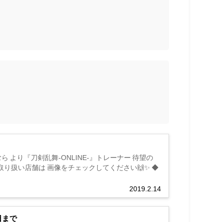
より『刀剣乱舞-ONLINE-』トレーナー 待望の
お取り扱い店舗は 画像をチェックしてください🙌✨ ◆
2019.2.14
日まで