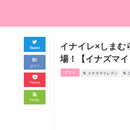
イナイレ×しまむ
Tweet
場！【イナズマイ
B!
はてブ
アニメ
イナズマイレブン
Pocket
Feedly