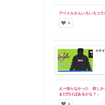
アベイルさんいろいろコラ
0
イナイ
えー知らなかった 欲しか
まだ行けばあるかな？←
0