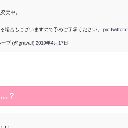
次発売中。
なる場合もございますので予めご了承ください。
pic.twitt
(@gravail)
2019年4月17日
…？
欲しい