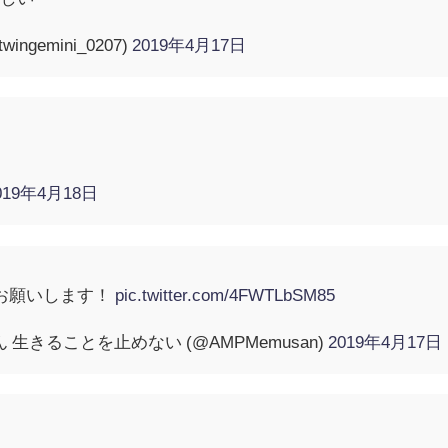
ngemini_0207)
2019年4月17日
019年4月18日
お願いします！
pic.twitter.com/4FWTLbSM85
 生きることを止めない (@AMPMemusan)
2019年4月17日