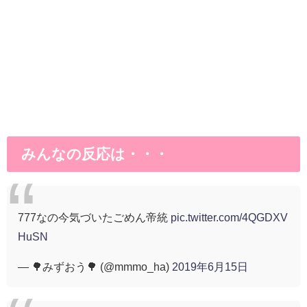
みんなの反応は・・・
777なの今気づいたごめん帝統
pic.twitter.com/4QGDXV
HuSN
— 🌳みずおう🌳 (@mmmo_ha)
2019年6月15日