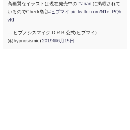
高画質なイラストは現在発売中の
#anan
に掲載されて
いるのでCheck📚👆
#ヒプマイ
pic.twitter.com/N1eLPQh
vKl
— ヒプノシスマイク-D.R.B-公式(ヒプマイ)
(@hypnosismic)
2019年6月15日