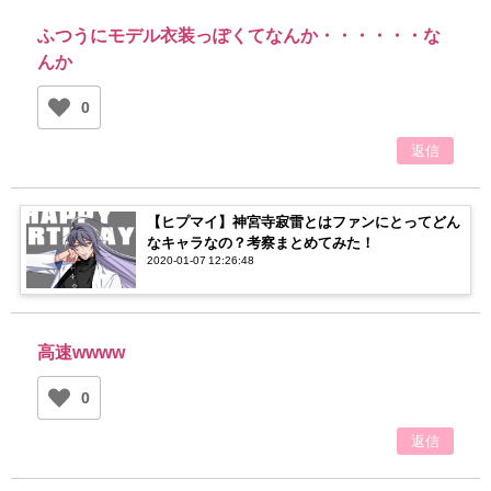
ふつうにモデル衣装っぽくてなんか・・・・・・な
んか
0
返信
【ヒプマイ】神宮寺寂雷とはファンにとってどん
なキャラなの？考察まとめてみた！
2020-01-07 12:26:48
高速wwww
0
返信