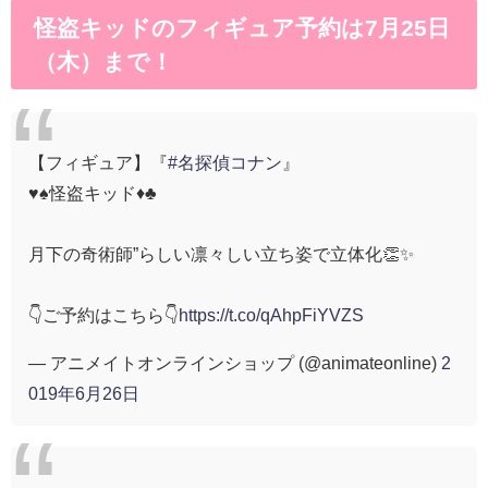
怪盗キッドのフィギュア予約は7月25日
（木）まで！
【フィギュア】『
#名探偵コナン
』
♥♠怪盗キッド♦♣
月下の奇術師”らしい凛々しい立ち姿で立体化👏✨
👇ご予約はこちら👇
https://t.co/qAhpFiYVZS
— アニメイトオンラインショップ (@animateonline)
2
019年6月26日