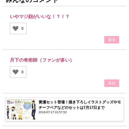
いやマジ顔がいいな！？！？
0
返信
月下の奇術師（ファンが多い）
0
返信
黄瀬セット登場！描き下ろしイラストグッズやモ
チーフベアなどのセットは7月17日まで
2019-07-17 10:57:52