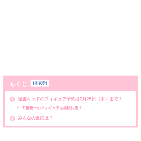
もくじ
[
非表示
]
怪盗キッドのフィギュア予約は7月25日（木）まで！
1
工藤新一のフィギュアも再販決定！
みんなの反応は？
2