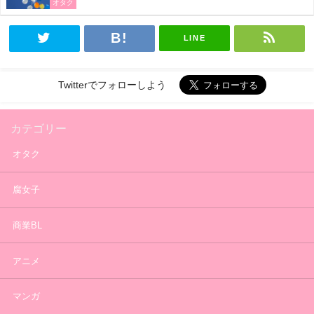
オタク
LINE
Twitterでフォローしよう
カテゴリー
オタク
腐女子
商業BL
アニメ
マンガ