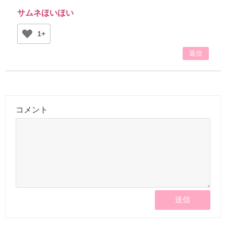
サムネほいほい
1+
返信
コメント