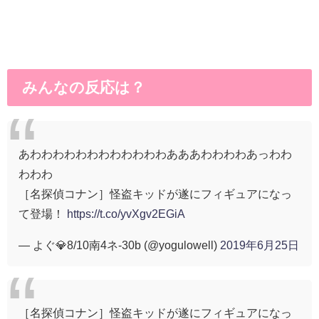
みんなの反応は？
あわわわわわわわわわわわわあああわわわわあっわわ
わわわ
［名探偵コナン］怪盗キッドが遂にフィギュアになっ
て登場！
https://t.co/yvXgv2EGiA
— よぐ💎8/10南4ネ-30b (@yogulowell)
2019年6月25日
［名探偵コナン］怪盗キッドが遂にフィギュアになっ