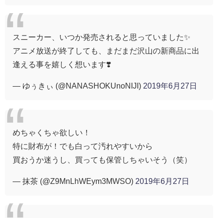
スニーカー、いつか発売されると思っていました✨
アニメ放送が終了しても、まだまだ沢山の新商品に出
逢える事を嬉しく想います❣️
— ゆぅきぃ (@NANASHOKUnoNIJI)
2019年6月27日
めちゃくちゃ欲しい！
特に財布が！でも白って汚れやすいから
買おうか迷うし、買っても保管しちゃいそう（笑）
— 抹茶 (@Z9MnLhWEym3MWSO)
2019年6月27日