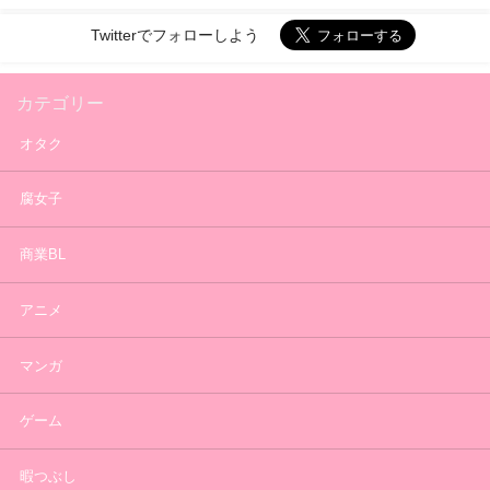
Twitterでフォローしよう
カテゴリー
オタク
腐女子
商業BL
アニメ
マンガ
ゲーム
暇つぶし