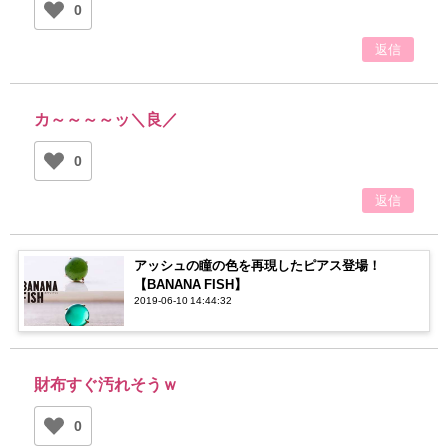
0
返信
カ～～～～ッ＼良／
0
返信
アッシュの瞳の色を再現したピアス登場！
【BANANA FISH】
2019-06-10 14:44:32
財布すぐ汚れそうｗ
0