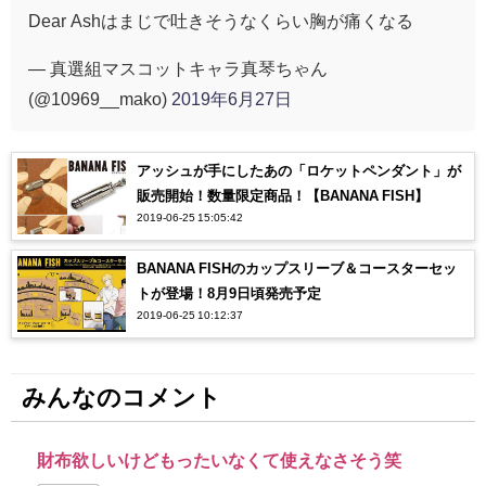
Dear Ashはまじで吐きそうなくらい胸が痛くなる
— 真選組マスコットキャラ真琴ちゃん
(@10969__mako)
2019年6月27日
アッシュが手にしたあの「ロケットペンダント」が
販売開始！数量限定商品！【BANANA FISH】
2019-06-25 15:05:42
BANANA FISHのカップスリーブ＆コースターセッ
トが登場！8月9日頃発売予定
2019-06-25 10:12:37
みんなのコメント
財布欲しいけどもったいなくて使えなさそう笑