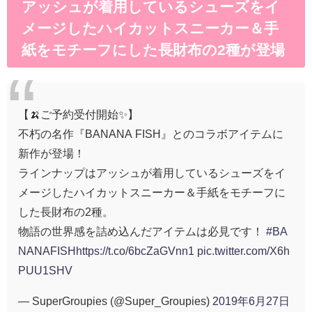
アッシュが着用しているシューズをイ
メージしたハイカットスニーカー＆手
紙をモチーフにした長財布の2種が登場
【🍌ご予約受付開始✨】
不朽の名作『BANANA FISH』とのコラボアイテムに
新作が登場！
ラインナップはアッシュが着用しているシューズをイ
メージしたハイカットスニーカー＆手紙をモチーフに
した長財布の2種。
物語の世界感を詰め込んだアイテムは必見です！
#BA
NANAFISH
https://t.co/6bcZaGVnn1
pic.twitter.com/X6h
PUU1SHV
— SuperGroupies (@Super_Groupies)
2019年6月27日