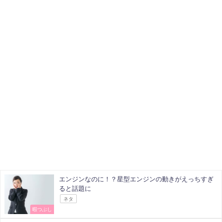
エンジンなのに！？星型エンジンの動きがえっちすぎ
ると話題に
ネタ
暇つぶし