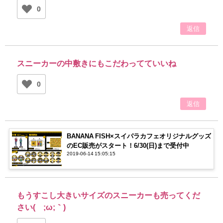
0
返信
スニーカーの中敷きにもこだわってていいね
0
返信
BANANA FISH×スイパラカフェオリジナルグッズ
のEC販売がスタート！6/30(日)まで受付中
2019-06-14 15:05:15
もうすこし大きいサイズのスニーカーも売ってくだ
さい(´;ω;｀)