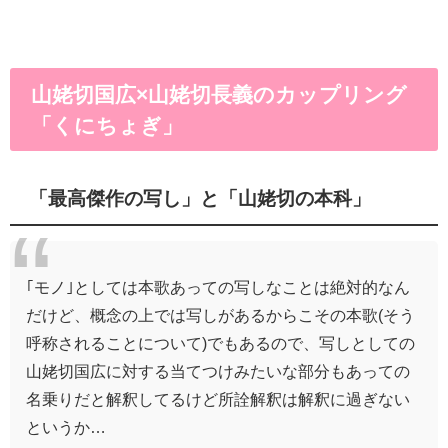
山姥切国広×山姥切長義のカップリング
「くにちょぎ」
「最高傑作の写し」と「山姥切の本科」
｢モノ｣としては本歌あっての写しなことは絶対的なん
だけど、概念の上では写しがあるからこその本歌(そう
呼称されることについて)でもあるので、写しとしての
山姥切国広に対する当てつけみたいな部分もあっての
名乗りだと解釈してるけど所詮解釈は解釈に過ぎない
というか…