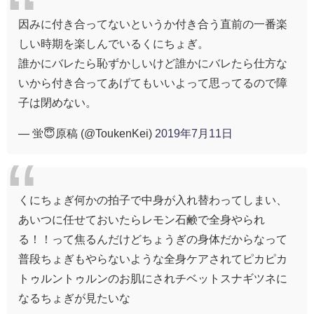
因みに付き合ってないというか付き合う直前の一番楽
しい時期を楽しんでいるくにちょぎ。
誰かにバレたら恥ずかしいけど誰かにバレたら仕方な
いから付き合ってあげてもいいよって思ってるので障
子は閉めない。
— 蛍😇原稿 (@ToukenKei)
2019年7月11日
くにちょぎ何かの拍子で中身が入れ替わってしまい、
あいつに任せておいたらレモン石鹸で全身やられ
る！！って焦るんだけどちょうぎの身体だからなって
普段ちょぎもやらないような全身ケアされてピカピカ
トゥルントゥルンのお肌にされチベットスナギツネに
なるちょぎが見たいな