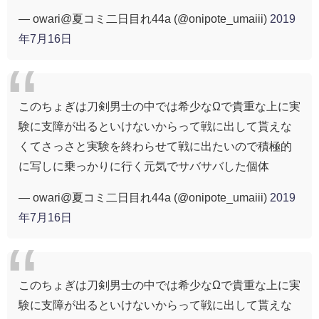
— owari@夏コミ二日目れ44a (@onipote_umaiii)
2019
年7月16日
このちょぎは刀剣男士の中では希少なΩで貴重な上に実
験に支障が出るといけないからって戦に出して貰えな
くてさっさと実験を終わらせて戦に出たいので積極的
に写しに乗っかりに行く元気でサバサバした個体
— owari@夏コミ二日目れ44a (@onipote_umaiii)
2019
年7月16日
このちょぎは刀剣男士の中では希少なΩで貴重な上に実
験に支障が出るといけないからって戦に出して貰えな