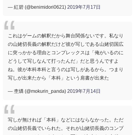
— 紅碧 (@benimidori0621)
2019年7月17日
これはゲームの解釈だから舞台関係ないです。私なり
の山姥切長義の解釈だけど彼が写しである山姥切国広
に突っかかる理由とコンプレックスは「俺がいるのに
どうして写しなんて打ったんだ」だと思うんですよ
ね。彼が本科本科と言うのは写しがあるから。つまり
写しが出来たから「本科」という肩書が出来た
— 杢燐 (@mokurin_panda)
2019年7月14日
写しが無ければ「本科」などにはならなかった。ただ
の山姥切長義でいられた。それが山姥切長義のコンプ