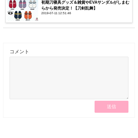
初期刀寝具グッズ＆雑貨やEVAサンダルがしまむ
らから発売決定！【刀剣乱舞】
2019-07-11 12:51:46
コメント