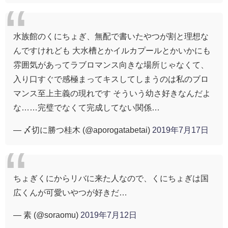
水族館のくにちょぎ、無配で書いたやつが割と理想な
んですけれども 大水槽とかイルカプールとかいかにも
雰囲気があってラブロマンス向きな場所じゃなくて、
入り口すぐで感極まってキスしてしまうのは私のブロ
マンス至上主義の現れです そういう幼さ好きなんだよ
な……完璧でなくて完成してない関係…
— 〆切に勝つ桂木 (@aporogatabetai)
2019年7月17日
ちょぎくにからリバに来た人なので、くにちょぎは国
広くんが可愛いやつが好きだ…
— 素 (@soraomu)
2019年7月12日