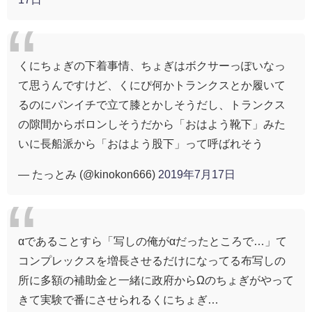
くにちょぎの下着事情、ちょぎはボクサーっぽいなっ
て思うんですけど、くにぴ何かトランクスとか履いて
るのにパンイチで立て膝とかしそうだし、トランクス
の隙間からボロンしそうだから「おはよう靴下」みた
いに長船派から「おはよう股下」って呼ばれそう
— たっとみ (@kinokon666)
2019年7月17日
αであることすら「写しの俺がαだったところで…」て
コンプレックスを増長させるだけになってる布写しの
所に多額の補助金と一緒に政府からΩのちょぎがやって
きて実験で番にさせられるくにちょぎ…