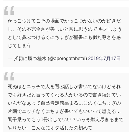
かっこつけてこその場面でかっこつかないのが好きだ
し、その不完全さが美しいと常に思うので キスしよう
として鼻ぶつけるくにちょぎが聖書にも似た尊さを感
じてしまう
— 〆切に勝つ桂木 (@aporogatabetai)
2019年7月17日
死ぬほどニッチで人を選ぶ話しか書いてないけどそれ
でも好きだと言ってくれる人がいるので書き続けてい
いんだなぁって自己肯定感高まる…このくにちょぎの
片隅でニッチなくにちょぎ書いてもいいって思える…
調子乗ってもう1冊出していい？いっそ燃え尽きるまで
やりたい。こんなにオタ活したの初めて