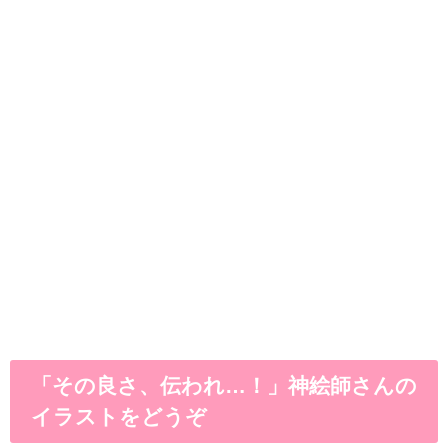
「その良さ、伝われ…！」神絵師さんの
イラストをどうぞ