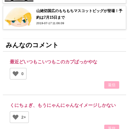
山姥切国広のもちもちマスコットビッグが登場！予
約は7月15日まで
2019-07-17 11:06:09
みんなのコメント
最近どいつもこいつもこのカプばっかやな
0
返信
くにちょぎ、もうにゃんにゃんなイメージしかない
2+
返信