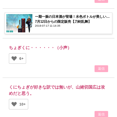
一期一振の日本酒が登場！水色ボトルが美しい…
7月12日からの限定販売【刀剣乱舞】
2019-07-17 11:14:35
ちょぎくに・・・・・・（小声）
6+
返信
くにちょぎが好きな訳では無いが、山姥切国広は攻
めだと思う。
10+
返信