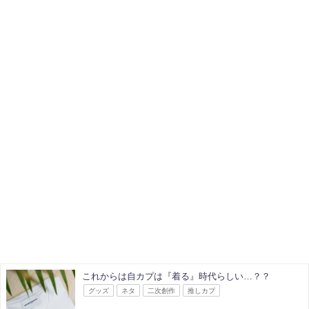
これからは自カプは『着る』時代らしい…？？
グッズ
ネタ
二次創作
推しカプ