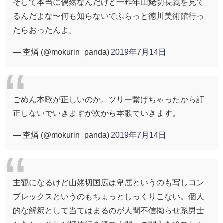
そして本当に偶然なんだけど一昨年山姥切長義を見て
るんだよな〜何も知らないでふらっと徳川美術館行っ
たらおったんよ。
— 杢燐 (@mokurin_panda)
2019年7月14日
ごめん本歌が正しいのか。ツリー繋げちゃったから訂
正しないでいきますが次から本歌でいきます。
— 杢燐 (@mokurin_panda)
2019年7月14日
主観になるけど山姥切国広は卑屈というのも写しコン
プレックスというのもちょっとしっくりこない。個人
的な解釈として当てはまるのが人間不信拗らせ系男士