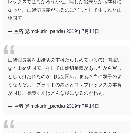
レックスではなかろうかね。写しが出来たから本科に
なった。山姥切長義があるのに写しとして生まれた山
姥国広。
— 杢燐 (@mokurin_panda)
2019年7月14日
山姥切長義を山姥切の本科たらしめているのは間違い
なく山姥切国広、そして山姥切長義があったから写し
として打たれたのが山姥切国広。まぁ本当に双子のよ
うな刀だよ。プライドの高さとコンプレックスの本質
が同じ。長義くんはどんな極になるのかねぇ。
— 杢燐 (@mokurin_panda)
2019年7月14日