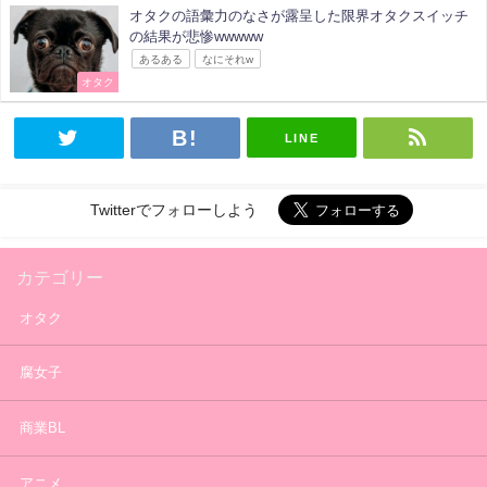
オタクの語彙力のなさが露呈した限界オタクスイッチ
の結果が悲惨wwwww
あるある
なにそれw
オタク
LINE
Twitterでフォローしよう
カテゴリー
オタク
腐女子
商業BL
アニメ