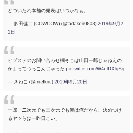
どついたれ本舗の発表はいつかなぁ。
— 多田健二 (COWCOW) (@tadaken0808)
2019年9月2
1日
ヒプステのお問い合わせ欄そこは山田一郎じゃねえの
かよってつっこんじゃった
pic.twitter.com/W4uIDXhjSq
— きねこ (@mielknc)
2019年9月20日
一郎「二次元でも三次元でも俺は俺だから、決めつけ
るヤツらは一昨日こい」