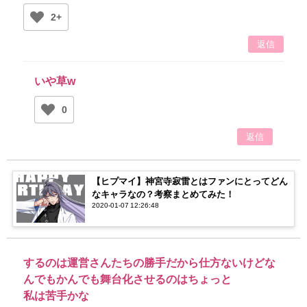
2+
返信
いや草w
0
返信
【ヒプマイ】神宮寺寂雷とはファンにとってどん
なキャラなの？考察まとめてみた！
2020-01-07 12:26:48
するのは運営さんたちの勝手だから仕方ないけどな
んでもかんでも舞台化させるのはちょっと
私は苦手かな