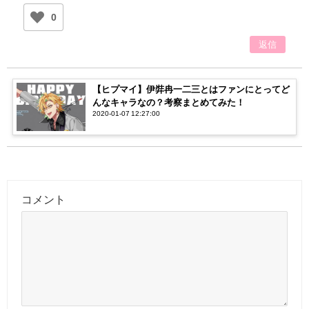
0
返信
【ヒプマイ】伊弉冉一二三とはファンにとってど
んなキャラなの？考察まとめてみた！
2020-01-07 12:27:00
コメント