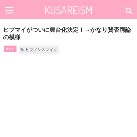
ヒプマイがついに舞台化決定！→かなり賛否両論
の模様
オタク
ヒプノシスマイク