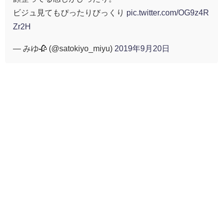
ビジュ見てもぴったりびっくり
pic.twitter.com/OG9z4R
Zr2H
— みゆ🥀 (@satokiyo_miyu)
2019年9月20日