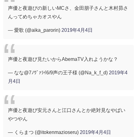
声優と夜遊びの新しいMCさ、金田朋子さんと木村昴さ
んってめちゃカオスやん
— 愛歌 (@aika_parorin)
2019年4月4日
声優と夜遊び見たいからAbemaTV入れようかな？
— なな@7ﾉｳﾞｧﾗｲ6/9声の王子様 (@Na_k_f_d)
2019年4
月4日
声優と夜遊び安元さんと江口さんとか絶対見なやばい
やつやん
— くらまつ (@itokenmazioseru)
2019年4月4日