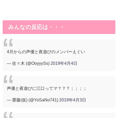
みんなの反応は・・・
4月からの声優と夜遊びのメンバーえぐい
— 佐々木 (@OoyyySs)
2019年4月4日
声優と夜遊びに江口ってマ？？？；；；；
— 齋藤(仮) (@YoSaNo741)
2019年4月3日