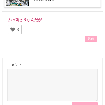
2020-02-05 14:45:19
ぶっ刺さりなんだが
0
返信
コメント