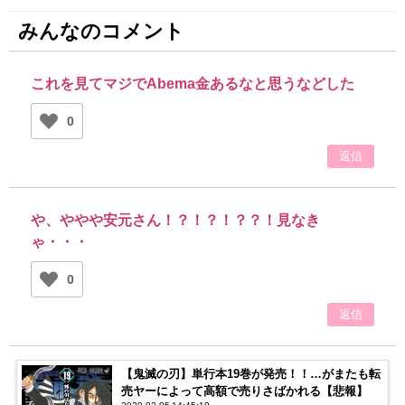
みんなのコメント
これを見てマジでAbema金あるなと思うなどした
0
返信
や、ややや安元さん！？！？！？？！見なき
ゃ・・・
0
返信
【鬼滅の刃】単行本19巻が発売！！…がまたも転
売ヤーによって高額で売りさばかれる【悲報】