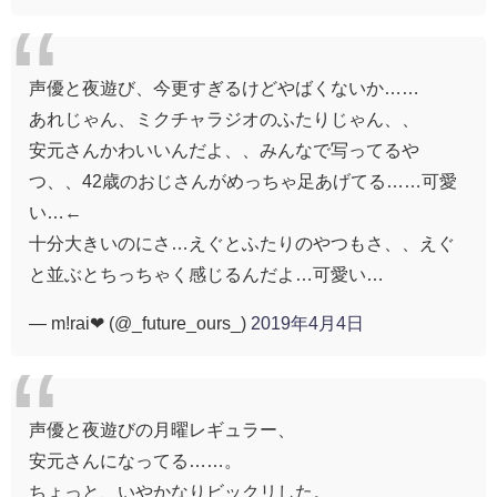
声優と夜遊び、今更すぎるけどやばくないか……
あれじゃん、ミクチャラジオのふたりじゃん、、
安元さんかわいいんだよ、、みんなで写ってるや
つ、、42歳のおじさんがめっちゃ足あげてる……可愛
い…←
十分大きいのにさ…えぐとふたりのやつもさ、、えぐ
と並ぶとちっちゃく感じるんだよ…可愛い…
— m!rai❤︎ (@_future_ours_)
2019年4月4日
声優と夜遊びの月曜レギュラー、
安元さんになってる……。
ちょっと、いやかなりビックリした。