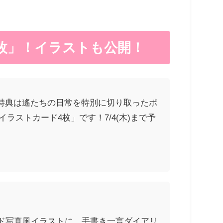
枚」！イラストも公開！
特典は遙たちの日常を特別に切り取ったポ
ストカード4枚」です！7/4(木)まで予
ド写真風イラストに、手書き一言ダイアリ