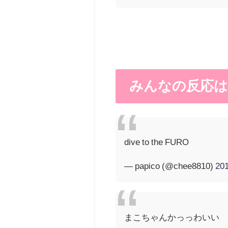
みんなの反応は
dive to the FURO
— papico (@chee8810)
20
まこちゃんかっっわいい