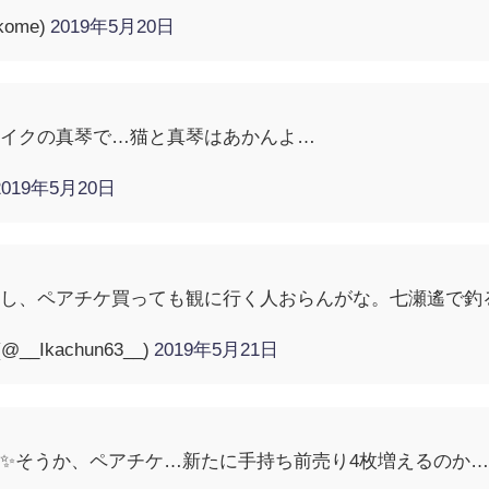
kome)
2019年5月20日
ライクの真琴で…猫と真琴はあかんよ…
2019年5月20日
し、ペアチケ買っても観に行く人おらんがな。七瀬遙で釣る
_Ikachun63__)
2019年5月21日
✨そうか、ペアチケ…新たに手持ち前売り4枚増えるのか…。