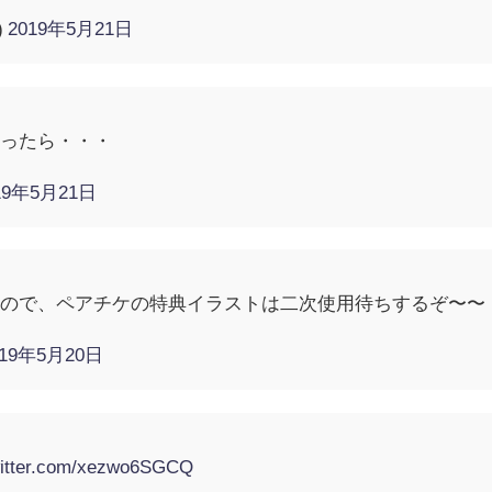
)
2019年5月21日
言ったら・・・
19年5月21日
ので、ペアチケの特典イラストは二次使用待ちするぞ〜〜！
019年5月20日
witter.com/xezwo6SGCQ