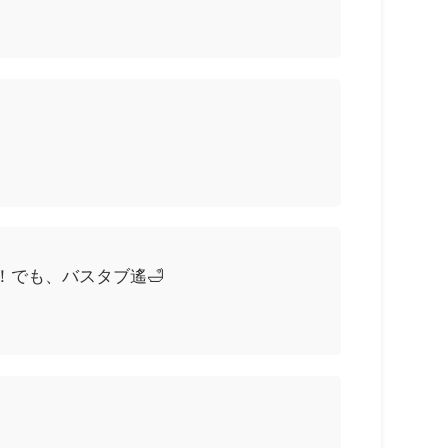
でも、バスタブ遙🛁