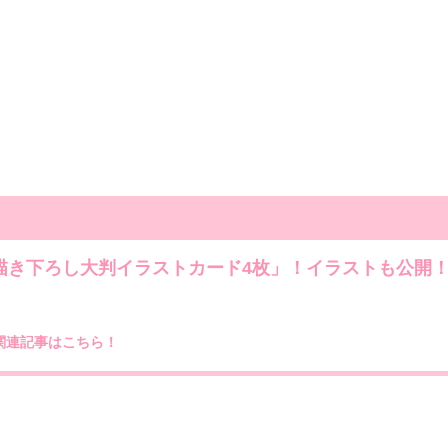
描き下ろし大判イラストカード4枚」！イラストも公開
の関連記事はこちら！