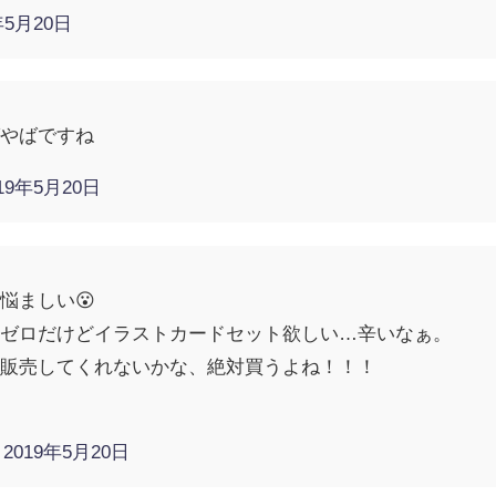
年5月20日
ばやばですね
019年5月20日
悩ましい😮
信ゼロだけどイラストカードセット欲しい…辛いなぁ。
ド販売してくれないかな、絶対買うよね！！！
)
2019年5月20日