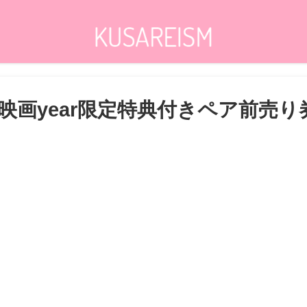
アニ映画year限定特典付きペア前売