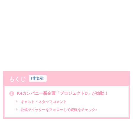
もくじ
[
非表示
]
K4カンパニー新企画「プロジェクトD」が始動！
1
キャスト・スタッフコメント
公式ツイッターをフォローして続報をチェック♪