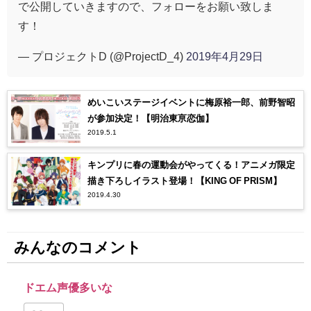
で公開していきますので、フォローをお願い致しま
す！
— プロジェクトD (@ProjectD_4)
2019年4月29日
めいこいステージイベントに梅原裕一郎、前野智昭
が参加決定！【明治東亰恋伽】
2019.5.1
キンプリに春の運動会がやってくる！アニメガ限定
描き下ろしイラスト登場！【KING OF PRISM】
2019.4.30
みんなのコメント
ドエム声優多いな