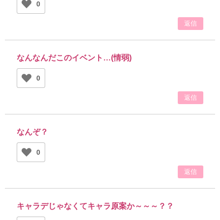
0
返信
なんなんだこのイベント…(情弱)
0
返信
なんぞ？
0
返信
キャラデじゃなくてキャラ原案か～～～？？