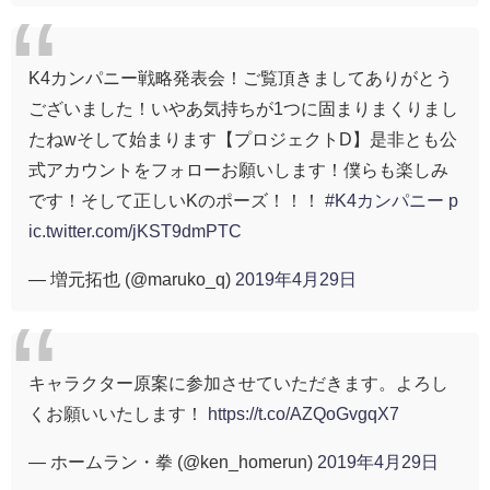
K4カンパニー戦略発表会！ご覧頂きましてありがとう
ございました！いやあ気持ちが1つに固まりまくりまし
たねwそして始まります【プロジェクトD】是非とも公
式アカウントをフォローお願いします！僕らも楽しみ
です！そして正しいKのポーズ！！！
#K4カンパニー
p
ic.twitter.com/jKST9dmPTC
— 増元拓也 (@maruko_q)
2019年4月29日
キャラクター原案に参加させていただきます。よろし
くお願いいたします！
https://t.co/AZQoGvgqX7
— ホームラン・拳 (@ken_homerun)
2019年4月29日