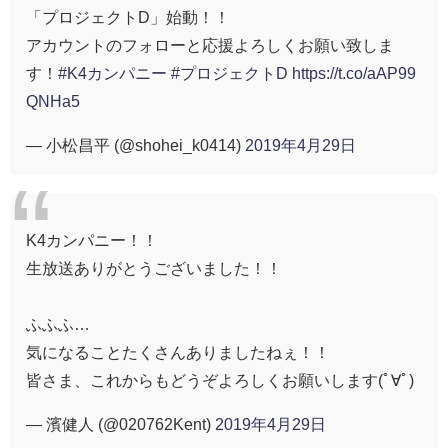
「プロジェクトD」始動！！
アカウントのフォローと応援よろしくお願い致しま
す！
#K4カンパニー
#プロジェクトD
https://t.co/aAP99
QNHa5
— 小松昌平 (@shohei_k0414)
2019年4月29日
K4カンパニー！！
生放送ありがとうございました！！
ふふふ…
気になることたくさんありましたねぇ！！
皆さま、これからもどうぞよろしくお願いします(ﾟ∀ﾟ)
— 濱健人 (@020762Kent)
2019年4月29日