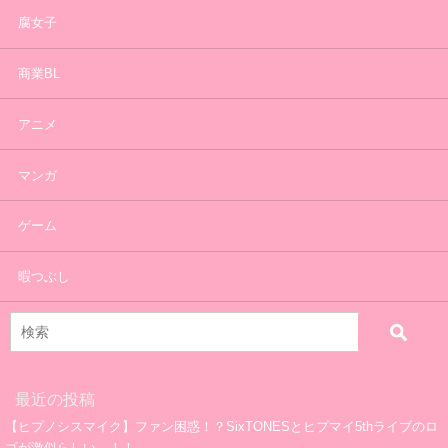
腐女子
商業BL
アニメ
マンガ
ゲーム
暇つぶし
最近の投稿
【ヒプノシスマイク】ファン困惑！？SixTONESとヒプマイ5thライブのロ
ゴが激似らしい…！！