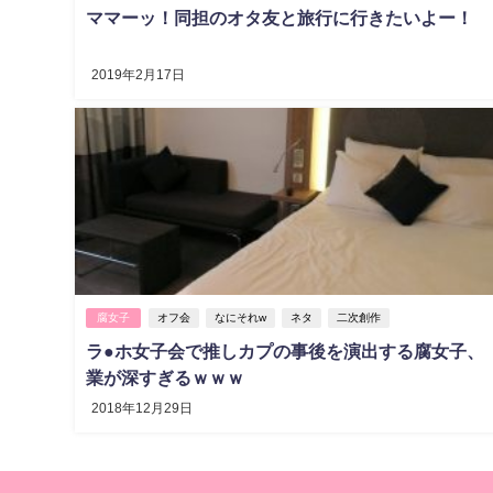
ママーッ！同担のオタ友と旅行に行きたいよー！
2019年2月17日
腐女子
オフ会
なにそれw
ネタ
二次創作
ラ●ホ女子会で推しカプの事後を演出する腐女子、
業が深すぎるｗｗｗ
2018年12月29日