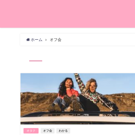
ホーム
オフ会
オタク
オフ会
わかる