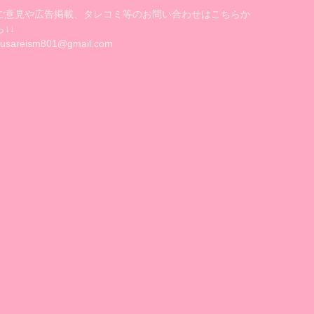
ご意見や広告掲載、タレコミ等のお問い合わせはこちらか
ら↓↓
kusareism801@gmail.com