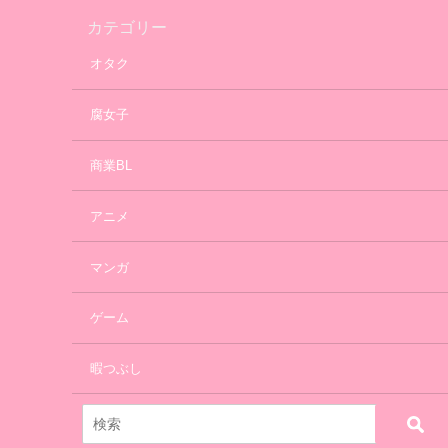
カテゴリー
オタク
腐女子
商業BL
アニメ
マンガ
ゲーム
暇つぶし