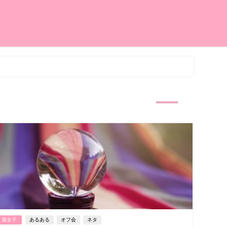
腐女子
あるある
オフ会
ネタ