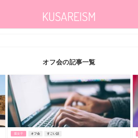
オフ会の記事一覧
腐女子
オフ会
すごい話