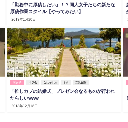
「勤務中に原稿したい」！？同人女子たちの新たな
原稿作業スタイル【やってみたい】
2019年1月20日
腐女子
オフ会
なにそれw
ネタ
二次創作
「推しカプの結婚式」プレゼン会なるものが行われ
たらしいwww
2018年12月18日