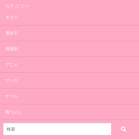
カテゴリー
オタク
腐女子
商業BL
アニメ
マンガ
ゲーム
暇つぶし