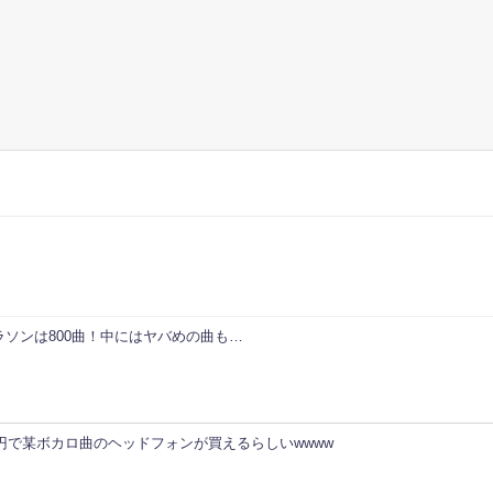
ソンは800曲！中にはヤバめの曲も…
0円で某ボカロ曲のヘッドフォンが買えるらしいwwww