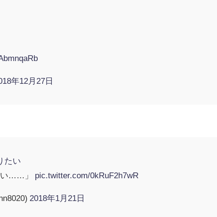
KCAbmnqaRb
018年12月27日
りたい
尊い……」
pic.twitter.com/0kRuF2h7wR
nn8020)
2018年1月21日