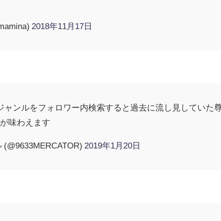
mamina)
2018年11月17日
ジャンルをフォロワー内検索すると過去に流し見していた
分が味わえます
@9633MERCATOR)
2019年1月20日