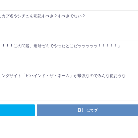
にカプ名やシチュを明記すべき？すべきでない？
！！！！この問題、進研ゼミでやったとこだッッッッッ！！！！！」
ミングサイト「ビハインド・ザ・ネーム」が最強なのでみんな使おうな
はてブ