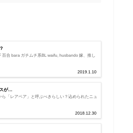
？
F/F 百合 bara ガチムチ系BL waifu, husbando 嫁、推し
2019.1.10
スが…
から「レアペア」と呼ぶべきらしい？込められたニュ
2018.12.30