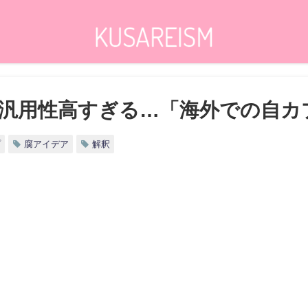
汎用性高すぎる…「海外での自カ
プ
腐アイデア
解釈