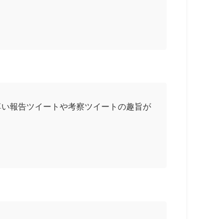
尊い報告ツイートや考察ツイートの趣旨が