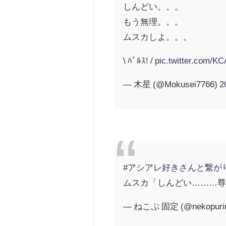
しんどい。。。
もう無理。。。
ムスカしよ。。。
\ ﾊﾞﾙｽ! /
pic.twitter.com/
— 木星 (@Mokusei7766)
2
#アシアレ好きさんと繋が
ムスカ「しんどい………
— ねこぷ 固定 (@nekopuri