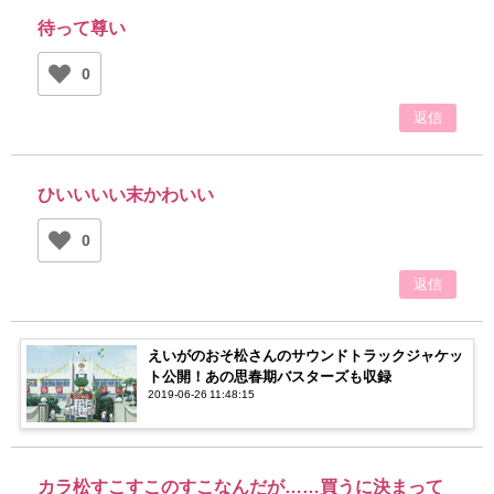
待って尊い
0
返信
ひいいいい末かわいい
0
返信
えいがのおそ松さんのサウンドトラックジャケッ
ト公開！あの思春期バスターズも収録
2019-06-26 11:48:15
カラ松すこすこのすこなんだが……買うに決まって