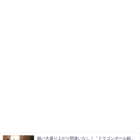
鍋パ大盛り上がり間違いなし！「ドラゴンボール鍋」