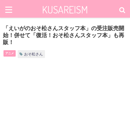
「えいがのおそ松さんスタッフ本」の受注販売開
始！併せて「復活！おそ松さんスタッフ本」も再
販！
アニメ
おそ松さん