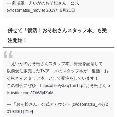
— 劇場版「えいがのおそ松さん」公式
(@osomatsu_movie)
2019年6月21日
併せて「復活！おそ松さんスタッフ本」も受
注開始！
「えいがのおそ松さんスタッフ本」発売を記念して、
以前受注販売したTVアニメのスタッフ本が「復活！お
そ松さんスタッフ本」として受注をしています！
この機会にぜひ！
https://t.co/y3Zq1an1Lp
#おそ松さん
p
ic.twitter.com/tOlWtj4ZaM
— 「おそ松さん」公式アカウント (@osomatsu_PR)
2
019年6月21日