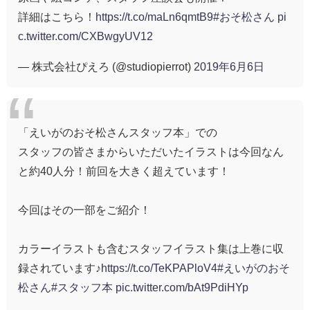
詳細はこちら！
https://t.co/maLn6qmtB9
#おそ松さん
pi
c.twitter.com/CXBwgyUV12
— 株式会社ぴえろ (@studiopierrot)
2019年6月6日
「えいがのおそ松さんスタッフ本」での
スタッフの皆さまからいただいたイラストは今回なん
と約40人分！前回を大きく超えています！
今回はその一部をご紹介！
カラーイラストも含むスタッフイラスト集は上巻に収
録されています♪
https://t.co/TeKPAPloV4
#えいがのおそ
松さん
#スタッフ本
pic.twitter.com/bAt9PdiHYp