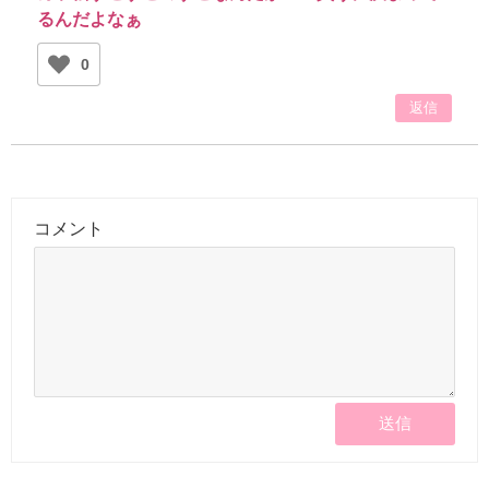
るんだよなぁ
0
返信
コメント