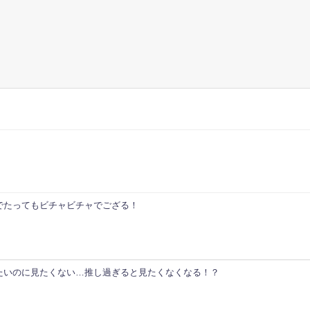
でたってもビチャビチャでござる！
たいのに見たくない…推し過ぎると見たくなくなる！？