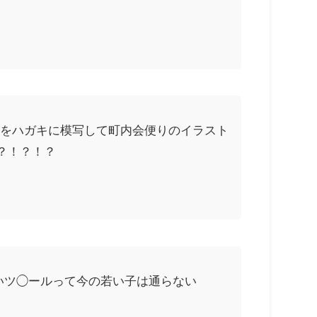
紙をハガキに模写して町内会便りのイラスト
？！？！？
いツ◯ールって今の若い子は通らない