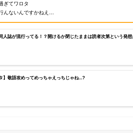
過ぎてワロタ
行んないんですかねえ…
同人誌が流行ってる！？開けるか閉じたままは読者次第という発想
タ】敬語攻めってめっちゃえっちじゃね...?