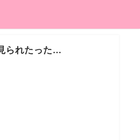
見られたった…