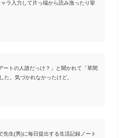
キャラ入力して片っ端から読み漁ったり挙
アートの人誰だっけ？」と聞かれて「草間
ました。気づかれなかったけど。
先生(男)に毎日提出する生活記録ノート