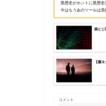
黒歴史がホントに黒歴史
今はもうあのツールは流
袋とじ
【腐ネ
コメント