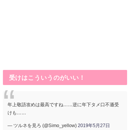
受けはこういうのがいい！
年上敬語攻めは最高ですね……逆に年下タメ口不遜受
けも……
— ツルネを見ろ (@Simo_yellow)
2019年5月27日