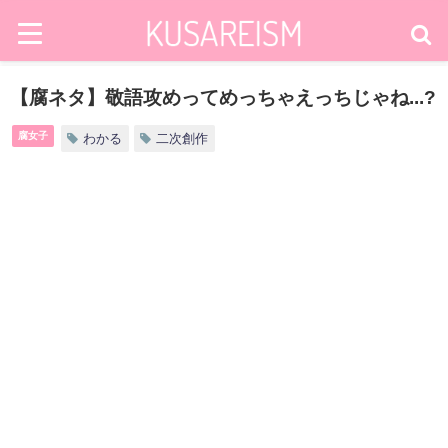
【腐ネタ】敬語攻めってめっちゃえっちじゃね...?
腐女子
わかる
二次創作