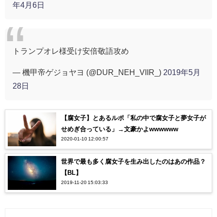
年4月6日
トランプオレ様受け安倍敬語攻め
— 機甲帝ゲジョヤヨ (@DUR_NEH_VIIR_)
2019年5月
28日
【腐女子】とあるルポ「私の中で腐女子と夢女子が
せめぎ合っている」→文豪かよwwwwww
2020-01-10 12:00:57
世界で最も多く腐女子を生み出したのはあの作品？
【BL】
2019-11-20 15:03:33