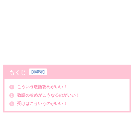
もくじ
[
非表示
]
こういう敬語攻めがいい！
1
敬語の攻めがこうなるのがいい！
2
受けはこういうのがいい！
3