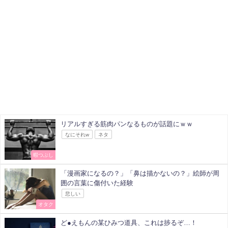
リアルすぎる筋肉パンなるものが話題にｗｗ
なにそれw
ネタ
暇つぶし
「漫画家になるの？」「鼻は描かないの？」絵師が周
囲の言葉に傷付いた経験
悲しい
オタク
ど●えもんの某ひみつ道具、これは捗るぞ…！