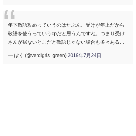
年下敬語攻めっていうのはたぶん、受けが年上だから
敬語を使うっていうcpだと思うんですね。つまり受け
さんが居ないとこだと敬語じゃない場合も多々ある…
— ぼく (@verdigris_green)
2019年7月24日