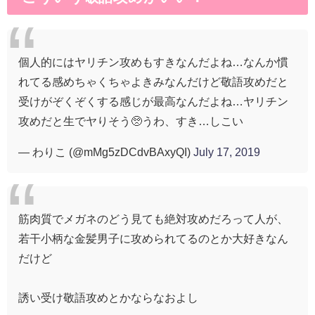
個人的にはヤリチン攻めもすきなんだよね…なんか慣
れてる感めちゃくちゃよきみなんだけど敬語攻めだと
受けがぞくぞくする感じが最高なんだよね…ヤリチン
攻めだと生でヤりそう🥺うわ、すき…しこい
— わりこ (@mMg5zDCdvBAxyQI)
July 17, 2019
筋肉質でメガネのどう見ても絶対攻めだろって人が、
若干小柄な金髪男子に攻められてるのとか大好きなん
だけど
誘い受け敬語攻めとかならなおよし