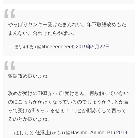
やっぱりヤンキー受けたまんない。年下敬語攻めもた
まんない。合わせたらやばい。
— まいける (@tibeeeeeeeeet)
2019年5月22日
敬語攻め良いよね。
攻めが受けのTKB弄って｢受けさん、何故触っていない
のにこっちがかたくなっているのでしょうか？｣とか言
って受けが｢ぅっ…るせぇ！！｣とか顔赤くして言って
るのとか良いよね。
— はしもと 低浮上(かも) (@Hasimo_Anime_BL)
2019