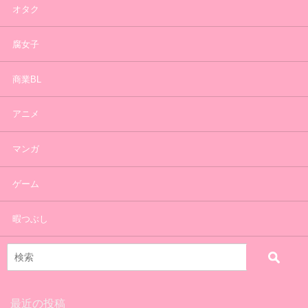
オタク
腐女子
商業BL
アニメ
マンガ
ゲーム
暇つぶし
最近の投稿