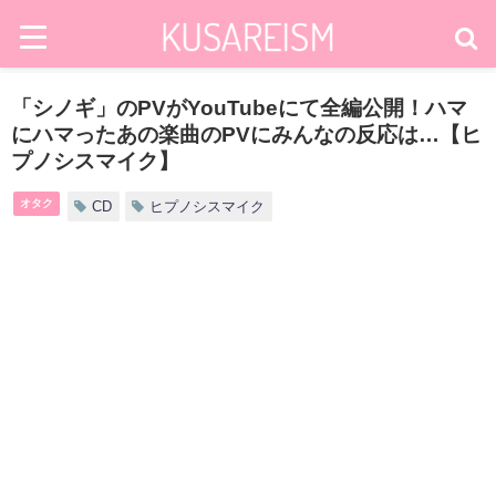
「シノギ」のPVがYouTubeにて全編公開！ハマ
にハマったあの楽曲のPVにみんなの反応は…【ヒ
プノシスマイク】
オタク
CD
ヒプノシスマイク