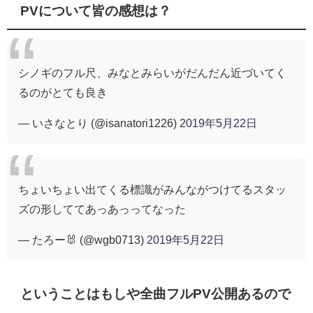
PVについて皆の感想は？
シノギのフル尺、みなとみらいがだんだん近づいてく
るのがとても良き
— いさなとり (@isanatori1226)
2019年5月22日
ちょいちょい出てくる標識がみんながつけてるスタッ
ズの形しててあっあっってなった
— たろー🐰 (@wgb0713)
2019年5月22日
ということはもしや全曲フルPV公開あるので