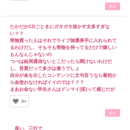
返信
たかだかCDごときにガタガタ抜かす女多すぎな
い？？
実物買った人はそれでライブ抽選券手に入れられて
るわけだし、そもそも実物を持ってるだけで嬉しい
もんなんじゃないの
つべは結局通信ないとこだったら聞けないわけだ
し、音質だって多少は違うでしょ
自分が金を出したコンテンツに文句言うなら最初か
ら金使わなければイイのでは？？？
まあお金ない学生さんはドンマイ(笑)って感じだが
5+
返信
長い、三行で