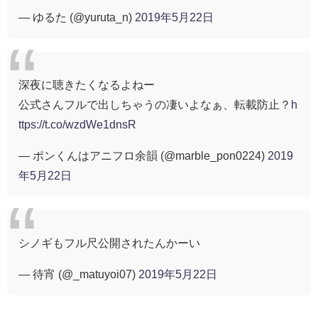
— ゆるた (@yuruta_n)
2019年5月22日
深夜に聴きたくなるよねー
公式さんフルで出しちゃうの凄いよなぁ、転載防止？
h
ttps://t.co/wzdWe1dnsR
— ポンくんはアニフロ余韻 (@marble_pon0224)
2019
年5月22日
シノギもフル尺公開されたんかーい
— 待宵 (@_matuyoi07)
2019年5月22日