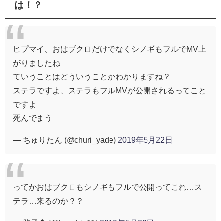
は！？
ヒプマイ、おはブクロだけでなくシノギもフルでMV上
がりましたね
ていうことはどういうことかわかりますね？
ステラですよ、ステラもフルMVが公開されるってこと
ですよ
死んでまう
— ちゅりたん (@churi_yade)
2019年5月22日
ってかおはブクロもシノギもフルで公開ってこれ…ス
テラ…来るのか？？