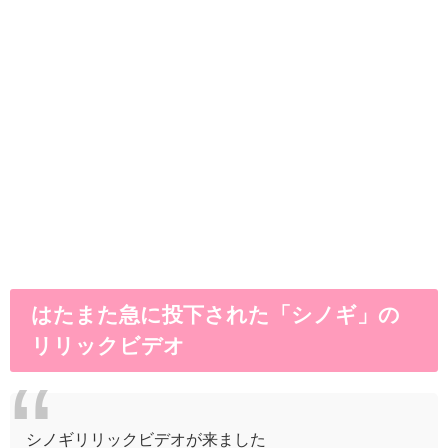
はたまた急に投下された「シノギ」の
リリックビデオ
シノギリリックビデオが来ました