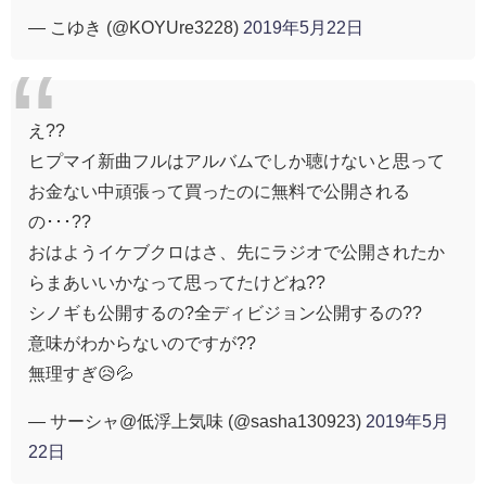
— こゆき (@KOYUre3228)
2019年5月22日
え??
ヒプマイ新曲フルはアルバムでしか聴けないと思って
お金ない中頑張って買ったのに無料で公開される
の･･･??
おはようイケブクロはさ、先にラジオで公開されたか
らまあいいかなって思ってたけどね??
シノギも公開するの?全ディビジョン公開するの??
意味がわからないのですが??
無理すぎ😥💦
— サーシャ@低浮上気味 (@sasha130923)
2019年5月
22日