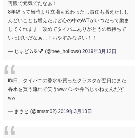
再販で元気でたなぁ！
8年経って当時より立場も変わったし責任も増えたしし
んどいことも増えたけど心の中のWTがいつだって励ま
してくれます！改めてタイバニありがとうの気持ちで
いっぱいだなぁ…！おやすみなさい！！
— じゅど🐰🐯💕 (@tree_hollows)
2019年3月12日
昨日、タイバニの香水を買ったクラスタが翌日にまた
香水を買う流れで笑うwwパンや弁当じゃねぇんだぞ
ww
— まさと (@ttmstn02)
2019年3月13日