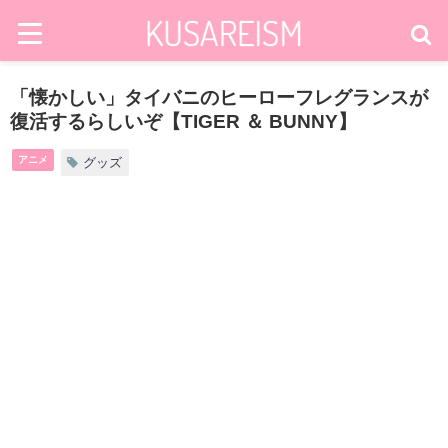
「懐かしい」タイバニのヒーローフレグランスが
復活するらしいぞ【TIGER ＆ BUNNY】
アニメ
グッズ