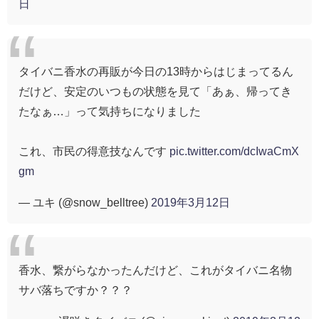
日
タイバニ香水の再販が今日の13時からはじまってるん
だけど、安定のいつもの状態を見て「あぁ、帰ってき
たなぁ…」って気持ちになりました
これ、市民の得意技なんです
pic.twitter.com/dcIwaCmX
gm
— ユキ (@snow_belltree)
2019年3月12日
香水、繋がらなかったんだけど、これがタイバニ名物
サバ落ちですか？？？