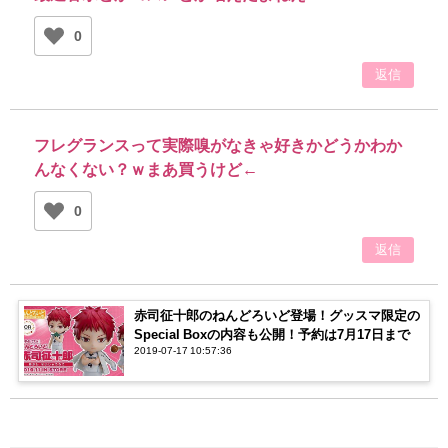
0
返信
フレグランスって実際嗅がなきゃ好きかどうかわか
んなくない？ｗまあ買うけど←
0
返信
赤司征十郎のねんどろいど登場！グッスマ限定の
Special Boxの内容も公開！予約は7月17日まで
2019-07-17 10:57:36