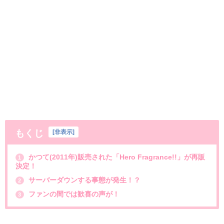
もくじ
[
非表示
]
かつて(2011年)販売された「Hero Fragrance!!」が再販
1
決定！
サーバーダウンする事態が発生！？
2
ファンの間では歓喜の声が！
3