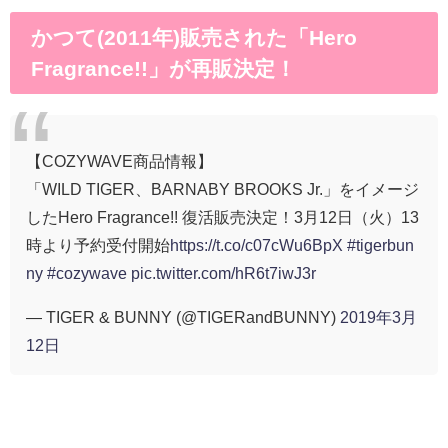
かつて(2011年)販売された「Hero
Fragrance!!」が再販決定！
【COZYWAVE商品情報】
「WILD TIGER、BARNABY BROOKS Jr.」をイメージ
したHero Fragrance!! 復活販売決定！3月12日（火）13
時より予約受付開始
https://t.co/c07cWu6BpX
#tigerbun
ny
#cozywave
pic.twitter.com/hR6t7iwJ3r
— TIGER & BUNNY (@TIGERandBUNNY)
2019年3月
12日