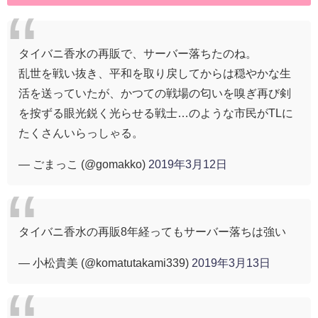
タイバニ香水の再販で、サーバー落ちたのね。
乱世を戦い抜き、平和を取り戻してからは穏やかな生
活を送っていたが、かつての戦場の匂いを嗅ぎ再び剣
を按ずる眼光鋭く光らせる戦士…のような市民がTLに
たくさんいらっしゃる。
— ごまっこ (@gomakko)
2019年3月12日
タイバニ香水の再販8年経ってもサーバー落ちは強い
— 小松貴美 (@komatutakami339)
2019年3月13日